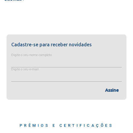
Cadastre-se para receber novidades
Digite o seu nome completo
Digite o seu e-mail
Assine
PRÊMIOS E CERTIFICAÇÕES