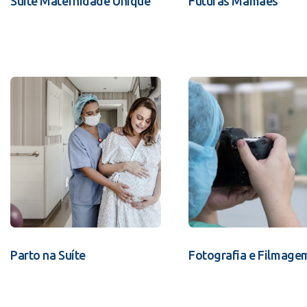
Suíte Maternidade Unique
Futuras Mamães
Parto na Suíte
Fotografia e Filmage