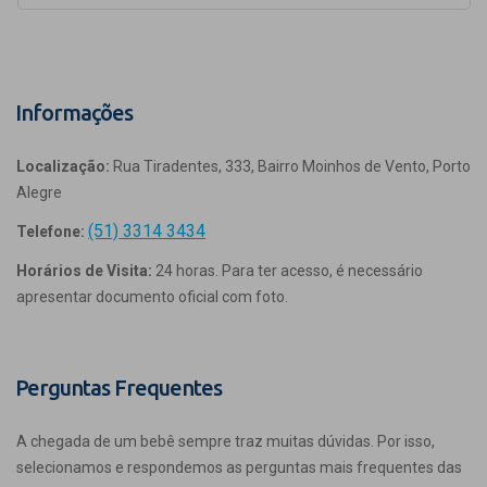
Informações
Localização:
Rua Tiradentes, 333, Bairro Moinhos de Vento, Porto
Alegre
(51) 3314 3434
Telefone:
Horários de Visita:
24 horas. Para ter acesso, é necessário
apresentar documento oficial com foto.
Perguntas Frequentes
A chegada de um bebê sempre traz muitas dúvidas. Por isso,
selecionamos e respondemos as perguntas mais frequentes das