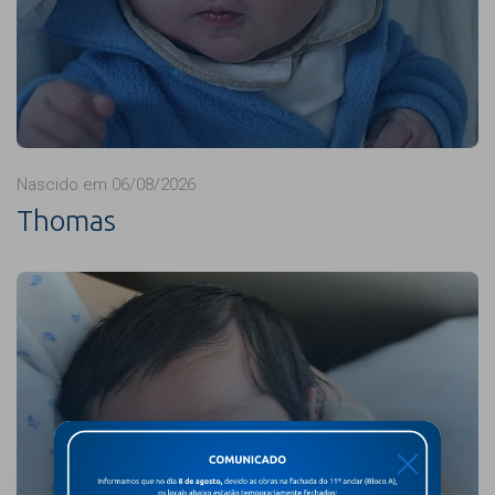
Nascido em 06/08/2026
Thomas
X