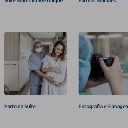
Suíte Maternidade Unique
Futuras Mamães
Parto na Suíte
Fotografia e Filmage