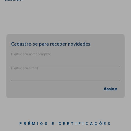
Cadastre-se para receber novidades
Digite o seu nome completo
Digite o seu e-mail
Assine
PRÊMIOS E CERTIFICAÇÕES