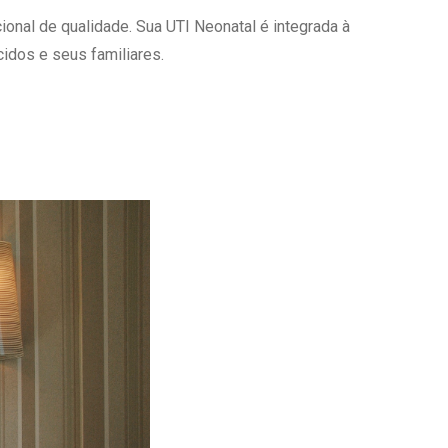
onal de qualidade. Sua UTI Neonatal é integrada à
Ambulatório Digital de Nutrição para
Empresas
idos e seus familiares.
Tele Interconsultas
Cabine Telemedicina
Gestão do Cuidado