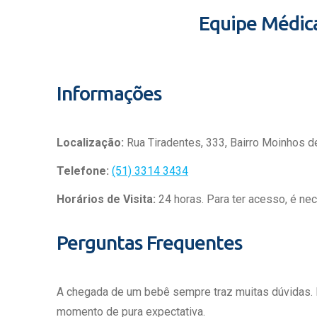
Equipe Médic
Informações
Localização:
Rua Tiradentes, 333, Bairro Moinhos d
Telefone:
(51) 3314 3434
Horários de Visita:
24 horas. Para ter acesso, é ne
Perguntas Frequentes
A chegada de um bebê sempre traz muitas dúvidas.
momento de pura expectativa.