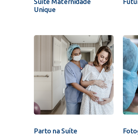
Suíte Maternidade
Futu
Unique
Parto na Suíte
Foto