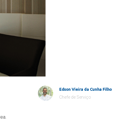
Edson Vieira da Cunha Filho
Chefe de Serviço
ea.