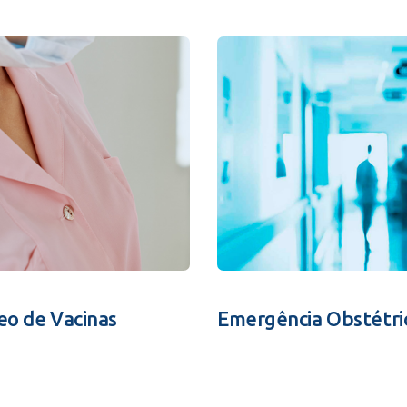
eo de Vacinas
Emergência Obstétri