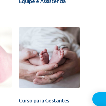
Equipe e Assistência
Guia In
Curso para Gestantes