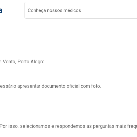
a
Conheça nossos médicos
e Vento, Porto Alegre
cessário apresentar documento oficial com foto.
 Por isso, selecionamos e respondemos as perguntas mais freq