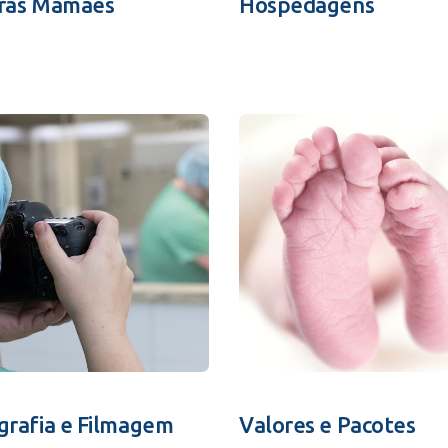
ras Mamães
Hospedagens
grafia e Filmagem
Valores e Pacotes