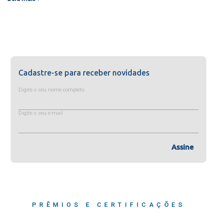
Cadastre-se para receber novidades
Digite o seu nome completo
Digite o seu e-mail
Assine
PRÊMIOS E CERTIFICAÇÕES