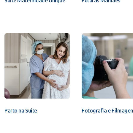
Suíte Maternidade Unique
Futuras Mamães
Parto na Suíte
Fotografia e Filmage