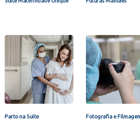
Suíte Maternidade Unique
Futuras Mamães
Parto na Suíte
Fotografia e Filmage