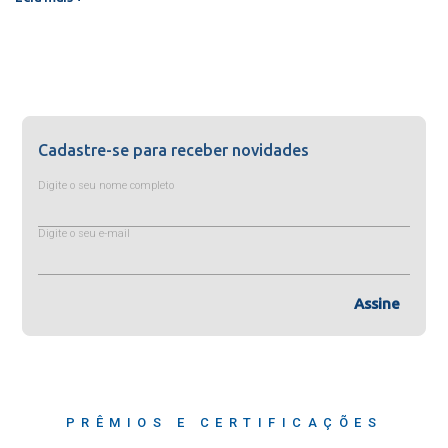
Cadastre-se para receber novidades
Digite o seu nome completo
Digite o seu e-mail
Assine
PRÊMIOS E CERTIFICAÇÕES