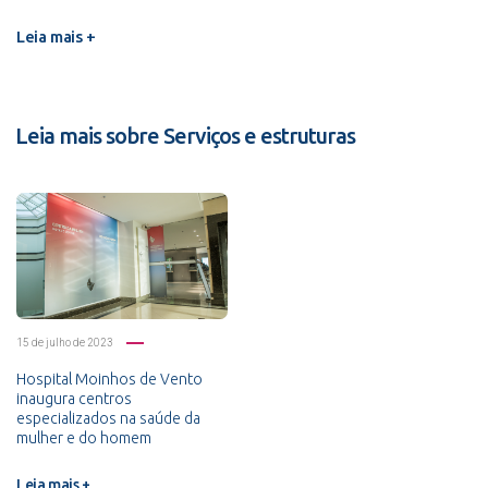
Leia mais +
Leia mais sobre Serviços e estruturas
15 de julho de 2023
Hospital Moinhos de Vento
inaugura centros
especializados na saúde da
mulher e do homem
Leia mais +