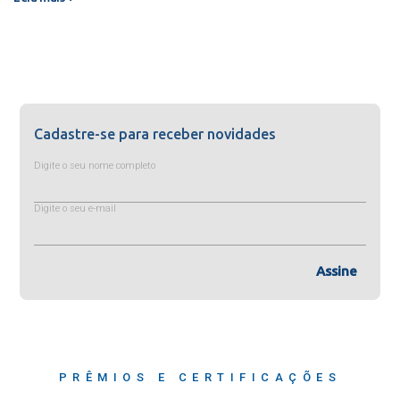
Cadastre-se para receber novidades
Digite o seu nome completo
Digite o seu e-mail
Assine
PRÊMIOS E CERTIFICAÇÕES