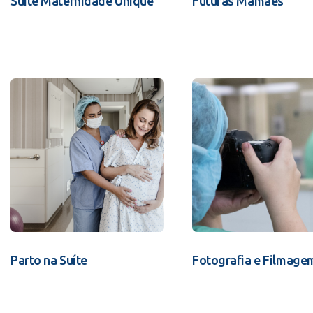
Suíte Maternidade Unique
Futuras Mamães
Parto na Suíte
Fotografia e Filmage