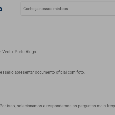
a
Conheça nossos médicos
e Vento, Porto Alegre
cessário apresentar documento oficial com foto.
 Por isso, selecionamos e respondemos as perguntas mais freq