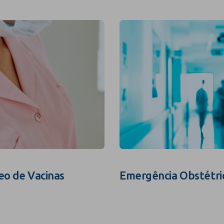
eo de Vacinas
Emergência Obstétri