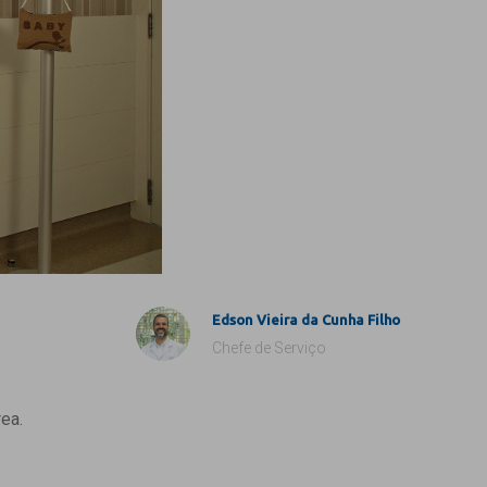
Edson Vieira da Cunha Filho
Chefe de Serviço
ea.