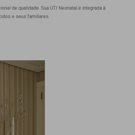
onal de qualidade. Sua UTI Neonatal é integrada à
Ambulatório Digital de Nutrição para
Empresas
idos e seus familiares.
Tele Interconsultas
Cabine Telemedicina
Gestão do Cuidado