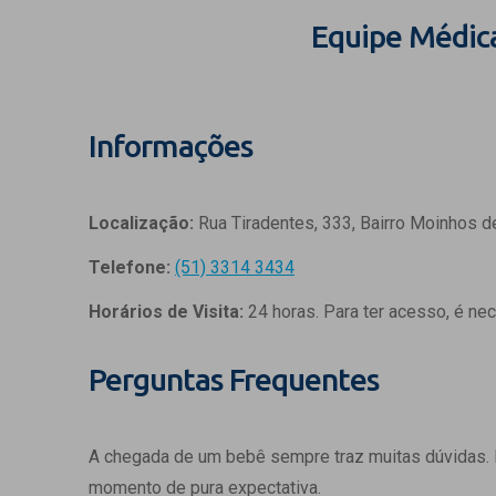
Equipe Médic
Informações
Localização:
Rua Tiradentes, 333, Bairro Moinhos d
Telefone:
(51) 3314 3434
Horários de Visita:
24 horas. Para ter acesso, é ne
Perguntas Frequentes
A chegada de um bebê sempre traz muitas dúvidas.
momento de pura expectativa.