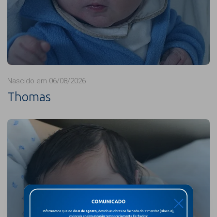
Nascido em 06/08/2026
Thomas
X