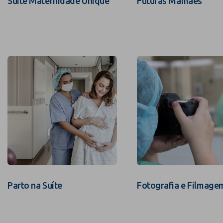
Suíte Maternidade Unique
Futuras Mamães
Parto na Suíte
Fotografia e Filmage