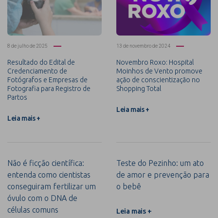
8 de julho de 2025
13 de novembro de 2024
Resultado do Edital de
Novembro Roxo: Hospital
Credenciamento de
Moinhos de Vento promove
Fotógrafos e Empresas de
ação de conscientização no
Fotografia para Registro de
Shopping Total
Partos
Leia mais +
Leia mais +
Não é ficção científica:
Teste do Pezinho: um ato
entenda como cientistas
de amor e prevenção para
conseguiram fertilizar um
o bebê
óvulo com o DNA de
células comuns
Leia mais +