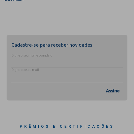
Cadastre-se para receber novidades
Digite o seu nome completo
Digite o seu e-mail
Assine
PRÊMIOS E CERTIFICAÇÕES