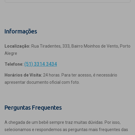
Informações
Localização:
Rua Tiradentes, 333, Bairro Moinhos de Vento, Porto
Alegre
(51) 3314 3434
Telefone:
Horários de Visita:
24 horas. Para ter acesso, é necessário
apresentar documento oficial com foto.
Perguntas Frequentes
A chegada de um bebê sempre traz muitas dúvidas. Por isso,
selecionamos e respondemos as perguntas mais frequentes das