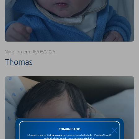
Nascido em 06/08/2026
Thomas
X