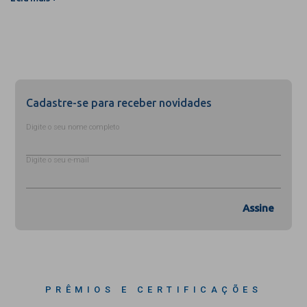
Cadastre-se para receber novidades
Digite o seu nome completo
Digite o seu e-mail
Assine
PRÊMIOS E CERTIFICAÇÕES