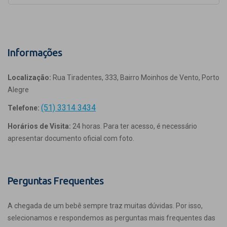
Informações
Localização:
Rua Tiradentes, 333, Bairro Moinhos de Vento, Porto
Alegre
(51) 3314 3434
Telefone:
Horários de Visita:
24 horas. Para ter acesso, é necessário
apresentar documento oficial com foto.
Perguntas Frequentes
A chegada de um bebê sempre traz muitas dúvidas. Por isso,
selecionamos e respondemos as perguntas mais frequentes das