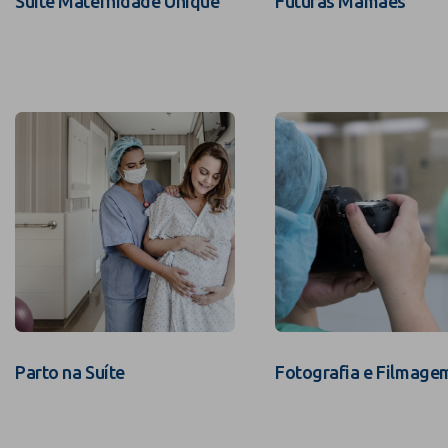
Suíte Maternidade Unique
Futuras Mamães
Parto na Suíte
Fotografia e Filmage