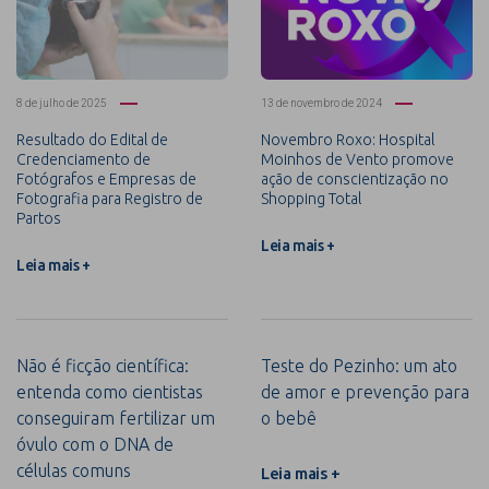
8 de julho de 2025
13 de novembro de 2024
Resultado do Edital de
Novembro Roxo: Hospital
Credenciamento de
Moinhos de Vento promove
Fotógrafos e Empresas de
ação de conscientização no
Fotografia para Registro de
Shopping Total
Partos
Leia mais +
Leia mais +
Não é ficção científica:
Teste do Pezinho: um ato
entenda como cientistas
de amor e prevenção para
conseguiram fertilizar um
o bebê
óvulo com o DNA de
células comuns
Leia mais +