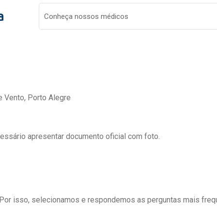
a
Conheça nossos médicos
e Vento, Porto Alegre
cessário apresentar documento oficial com foto.
 Por isso, selecionamos e respondemos as perguntas mais freq