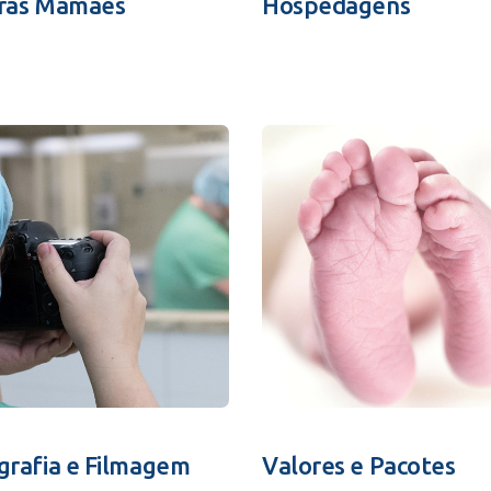
ras Mamães
Hospedagens
grafia e Filmagem
Valores e Pacotes