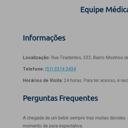
Equipe Médic
Informações
Localização:
Rua Tiradentes, 333, Bairro Moinhos d
Telefone:
(51) 3314 3434
Horários de Visita:
24 horas. Para ter acesso, é ne
Perguntas Frequentes
A chegada de um bebê sempre traz muitas dúvidas.
momento de pura expectativa.