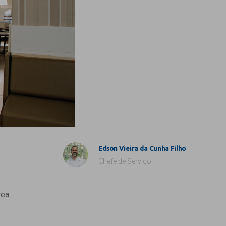
Edson Vieira da Cunha Filho
Chefe de Serviço
ea.