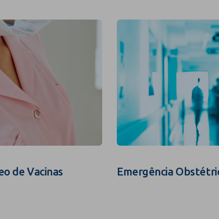
eo de Vacinas
Emergência Obstétri