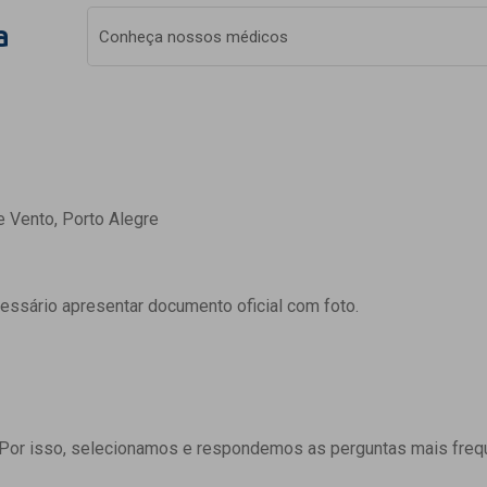
a
Conheça nossos médicos
e Vento, Porto Alegre
cessário apresentar documento oficial com foto.
 Por isso, selecionamos e respondemos as perguntas mais freq