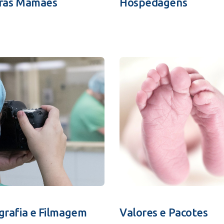
ras Mamães
Hospedagens
grafia e Filmagem
Valores e Pacotes