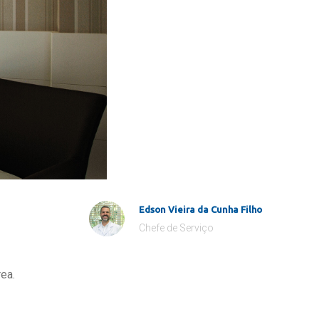
Edson Vieira da Cunha Filho
Chefe de Serviço
ea.