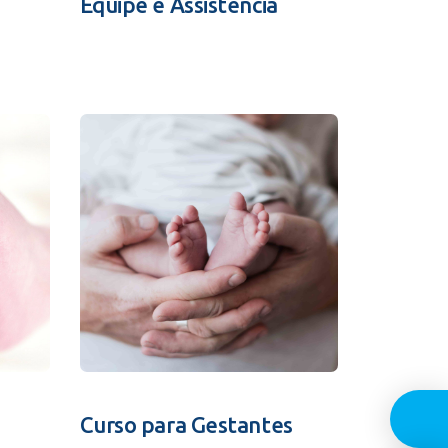
Equipe e Assistência
Guia In
Curso para Gestantes