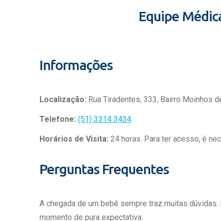
Equipe Médic
Informações
Localização:
Rua Tiradentes, 333, Bairro Moinhos d
Telefone:
(51) 3314 3434
Horários de Visita:
24 horas. Para ter acesso, é ne
Perguntas Frequentes
A chegada de um bebê sempre traz muitas dúvidas.
momento de pura expectativa.