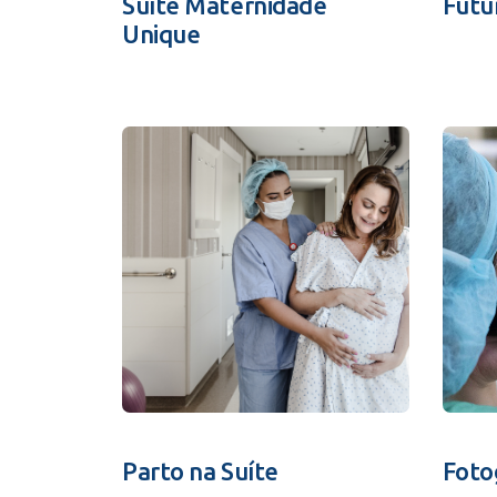
Suíte Maternidade
Futu
Unique
Parto na Suíte
Foto