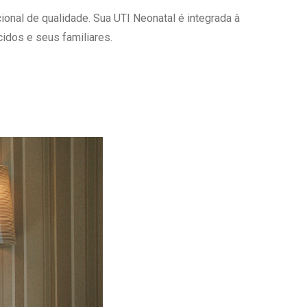
onal de qualidade. Sua UTI Neonatal é integrada à
Ambulatório Digital de Nutrição para
Empresas
idos e seus familiares.
Tele Interconsultas
Cabine Telemedicina
Gestão do Cuidado