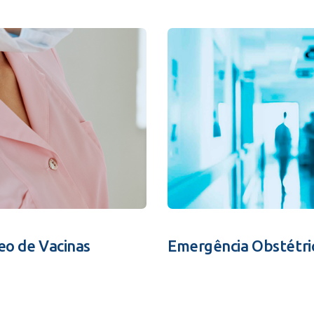
eo de Vacinas
Emergência Obstétri