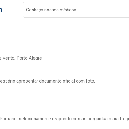
a
Conheça nossos médicos
e Vento, Porto Alegre
cessário apresentar documento oficial com foto.
 Por isso, selecionamos e respondemos as perguntas mais freq