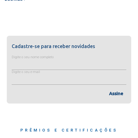
Cadastre-se para receber novidades
Digite o seu nome completo
Digite o seu e-mail
Assine
PRÊMIOS E CERTIFICAÇÕES