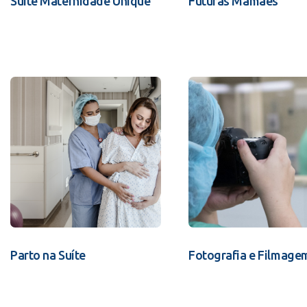
Suíte Maternidade Unique
Futuras Mamães
Parto na Suíte
Fotografia e Filmage