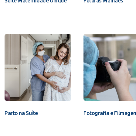
Suíte Maternidade Unique
Futuras Mamães
Parto na Suíte
Fotografia e Filmage