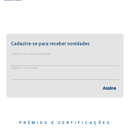
Cadastre-se para receber novidades
Digite o seu nome completo
Digite o seu e-mail
Assine
PRÊMIOS E CERTIFICAÇÕES