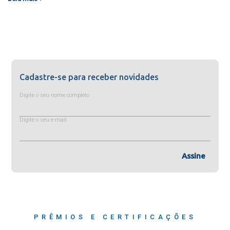
Cadastre-se para receber novidades
Digite o seu nome completo
Digite o seu e-mail
Assine
PRÊMIOS E CERTIFICAÇÕES