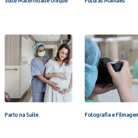
Suíte Maternidade Unique
Futuras Mamães
Parto na Suíte
Fotografia e Filmage