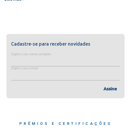
Cadastre-se para receber novidades
Digite o seu nome completo
Digite o seu e-mail
Assine
PRÊMIOS E CERTIFICAÇÕES