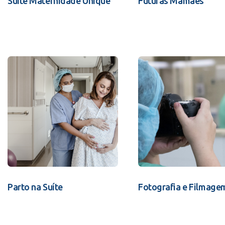
Suíte Maternidade Unique
Futuras Mamães
Parto na Suíte
Fotografia e Filmage