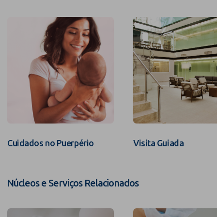
Cuidados no Puerpério
Visita Guiada
Núcleos e Serviços Relacionados