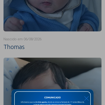
Nascido em 06/08/2026
Thomas
X