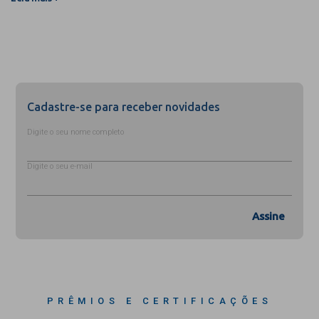
Cadastre-se para receber novidades
Digite o seu nome completo
Digite o seu e-mail
Assine
PRÊMIOS E CERTIFICAÇÕES