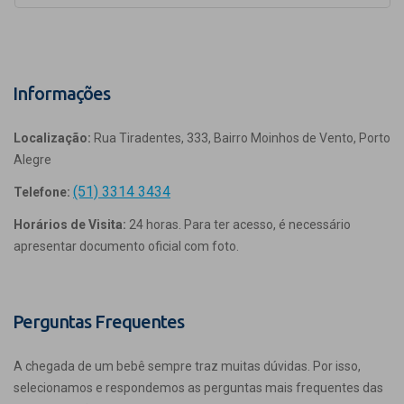
Informações
Localização:
Rua Tiradentes, 333, Bairro Moinhos de Vento, Porto
Alegre
(51) 3314 3434
Telefone:
Horários de Visita:
24 horas. Para ter acesso, é necessário
apresentar documento oficial com foto.
Perguntas Frequentes
A chegada de um bebê sempre traz muitas dúvidas. Por isso,
selecionamos e respondemos as perguntas mais frequentes das