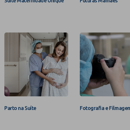
Suíte Maternidade Unique
Futuras Mamães
Parto na Suíte
Fotografia e Filmage