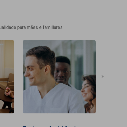
ualidade para mães e familiares.