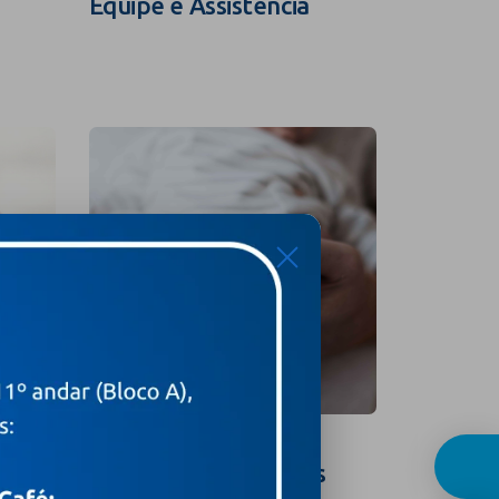
Equipe e Assistência
Guia In
X
Curso para Gestantes