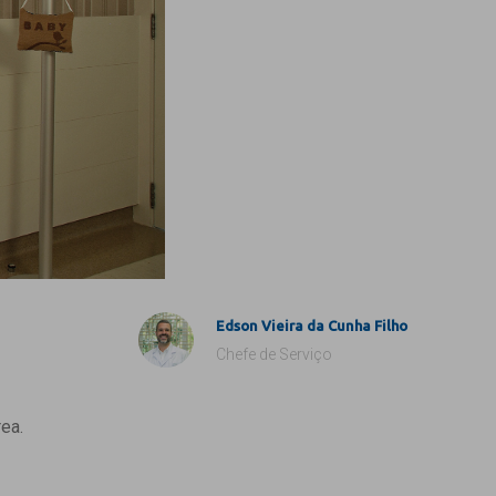
Edson Vieira da Cunha Filho
Chefe de Serviço
ea.