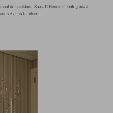
onal de qualidade. Sua UTI Neonatal é integrada à
Ambulatório Digital de Nutrição para
Empresas
idos e seus familiares.
Tele Interconsultas
Cabine Telemedicina
Gestão do Cuidado