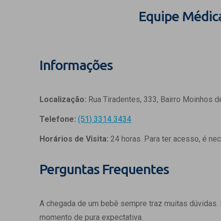
Equipe Médic
Informações
Localização:
Rua Tiradentes, 333, Bairro Moinhos d
Telefone:
(51) 3314 3434
Horários de Visita:
24 horas. Para ter acesso, é ne
Perguntas Frequentes
A chegada de um bebê sempre traz muitas dúvidas.
momento de pura expectativa.