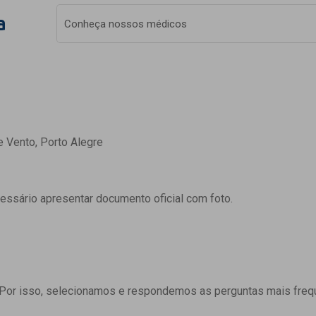
a
Conheça nossos médicos
e Vento, Porto Alegre
cessário apresentar documento oficial com foto.
 Por isso, selecionamos e respondemos as perguntas mais freq