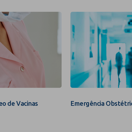
eo de Vacinas
Emergência Obstétri