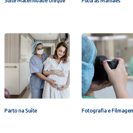
Suíte Maternidade Unique
Futuras Mamães
Parto na Suíte
Fotografia e Filmage