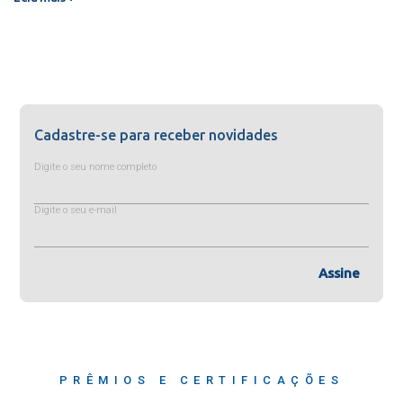
Cadastre-se para receber novidades
Digite o seu nome completo
Digite o seu e-mail
Assine
PRÊMIOS E CERTIFICAÇÕES