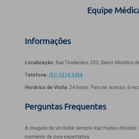
Equipe Médic
Informações
Localização:
Rua Tiradentes, 333, Bairro Moinhos d
Telefone:
(51) 3314 3434
Horários de Visita:
24 horas. Para ter acesso, é ne
Perguntas Frequentes
A chegada de um bebê sempre traz muitas dúvidas.
momento de pura expectativa.