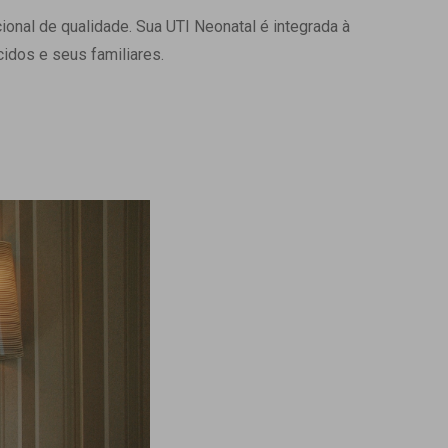
onal de qualidade. Sua UTI Neonatal é integrada à
Ambulatório Digital de Nutrição para
Empresas
idos e seus familiares.
Tele Interconsultas
Cabine Telemedicina
Gestão do Cuidado