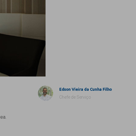
Edson Vieira da Cunha Filho
Chefe de Serviço
ea.