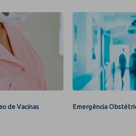
eo de Vacinas
Emergência Obstétri