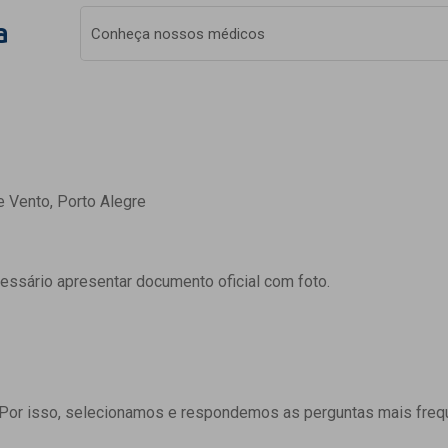
a
Conheça nossos médicos
e Vento, Porto Alegre
cessário apresentar documento oficial com foto.
 Por isso, selecionamos e respondemos as perguntas mais freq