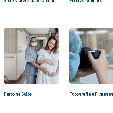
Suíte Maternidade Unique
Futuras Mamães
Parto na Suíte
Fotografia e Filmage