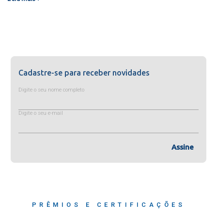
Cadastre-se para receber novidades
Digite o seu nome completo
Digite o seu e-mail
Assine
PRÊMIOS E CERTIFICAÇÕES