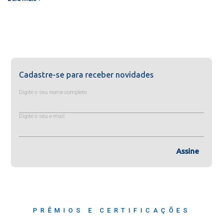
Cadastre-se para receber novidades
Digite o seu nome completo
Digite o seu e-mail
Assine
PRÊMIOS E CERTIFICAÇÕES