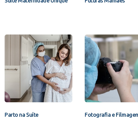
Suíte Maternidade Unique
Futuras Mamães
Parto na Suíte
Fotografia e Filmage