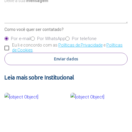
Deixe a sua
mensagem
Como você quer ser contatado?
Por e-mail
Por WhatsApp
Por telefone
Eu li e concordo com as
Políticas de Privacidade
e
Políticas
de Cookies
.
Enviar dados
Leia mais sobre Institucional