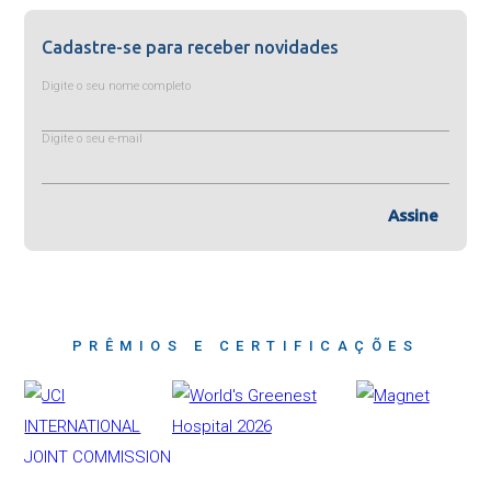
Cadastre-se para receber novidades
Digite o seu nome completo
Digite o seu e-mail
Assine
PRÊMIOS E CERTIFICAÇÕES