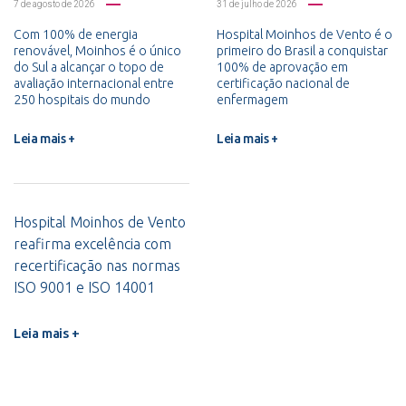
7 de agosto de 2026
31 de julho de 2026
Com 100% de energia
Hospital Moinhos de Vento é o
renovável, Moinhos é o único
primeiro do Brasil a conquistar
do Sul a alcançar o topo de
100% de aprovação em
avaliação internacional entre
certificação nacional de
250 hospitais do mundo
enfermagem
Leia mais +
Leia mais +
Hospital Moinhos de Vento
reafirma excelência com
recertificação nas normas
ISO 9001 e ISO 14001
Leia mais +