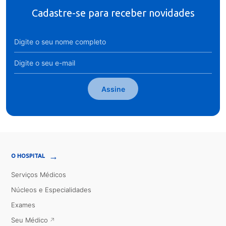
Cadastre-se para receber novidades
Assine
→
O HOSPITAL
Serviços Médicos
Núcleos e Especialidades
Exames
Seu Médico