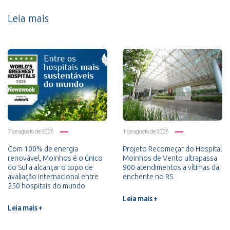
Leia mais
7 de agosto de 2026
1 de agosto de 2026
Com 100% de energia
Projeto Recomeçar do Hospital
renovável, Moinhos é o único
Moinhos de Vento ultrapassa
do Sul a alcançar o topo de
900 atendimentos a vítimas da
avaliação internacional entre
enchente no RS
250 hospitais do mundo
Leia mais +
Leia mais +