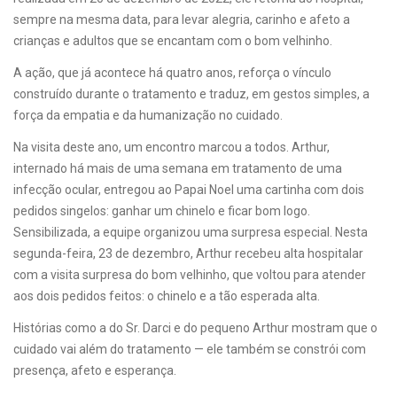
sempre na mesma data, para levar alegria, carinho e afeto a
crianças e adultos que se encantam com o bom velhinho.
A ação, que já acontece há quatro anos, reforça o vínculo
construído durante o tratamento e traduz, em gestos simples, a
força da empatia e da humanização no cuidado.
Na visita deste ano, um encontro marcou a todos. Arthur,
internado há mais de uma semana em tratamento de uma
infecção ocular, entregou ao Papai Noel uma cartinha com dois
pedidos singelos: ganhar um chinelo e ficar bom logo.
Sensibilizada, a equipe organizou uma surpresa especial. Nesta
segunda-feira, 23 de dezembro, Arthur recebeu alta hospitalar
com a visita surpresa do bom velhinho, que voltou para atender
aos dois pedidos feitos: o chinelo e a tão esperada alta.
Histórias como a do Sr. Darci e do pequeno Arthur mostram que o
cuidado vai além do tratamento — ele também se constrói com
presença, afeto e esperança.