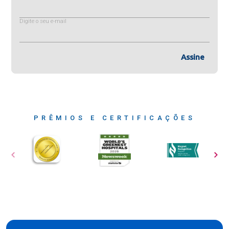
Digite o seu e-mail
Assine
PRÊMIOS E CERTIFICAÇÕES