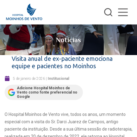
Notícias
Visita anual de ex-paciente emociona
equipe e pacientes no Moinhos
5 de janeiro de 2026
|
Institucional
Adicione Hospital Moinhos de
Vento como fonte preferencial no
Google
O Hospital Moinhos de Vento vive, todos os anos, um momento
especial com a visita do Sr. Darci Juarez de Campos, antigo
paciente da instituição. Desde a sua última sessão de radioterapia,
realizada em 20 de dezembro de 2022, ele retorna ao Hospital,