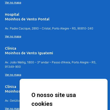
Ver no mapa
Hospital
Moinhos de Vento Pontal
Av. Padre Cacique, 2893 – Cristal, Porto Alegre – RS, 90810-240
Ver no mapa
Clínica
Moinhos de Vento Iguatemi
Av. João Wallig, 1800 – 3º andar – Passo d'Areia, Porto Alegre – RS,
91349-900
Ver no mapa
Clínica
Moinhos de Vento Canoas
O nosso site usa
Av. Getúlio Vargas, 4841 – Centro, Canoas – RS, 92010-010
cookies
Ver no mapa