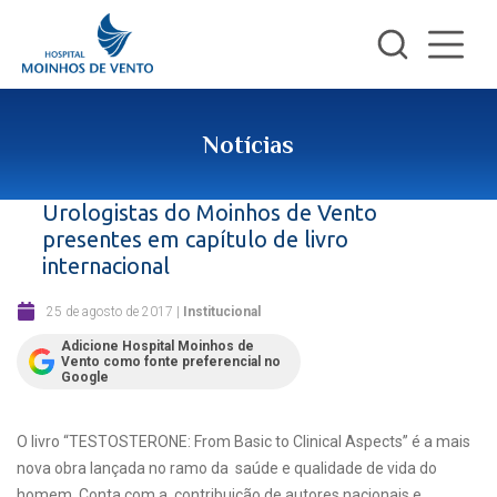
Notícias
Urologistas do Moinhos de Vento
presentes em capítulo de livro
internacional
25 de agosto de 2017
|
Institucional
Adicione Hospital Moinhos de
Vento como fonte preferencial no
Google
O livro “TESTOSTERONE: From Basic to Clinical Aspects” é a mais
nova obra lançada no ramo da saúde e qualidade de vida do
homem. Conta com a contribuição de autores nacionais e