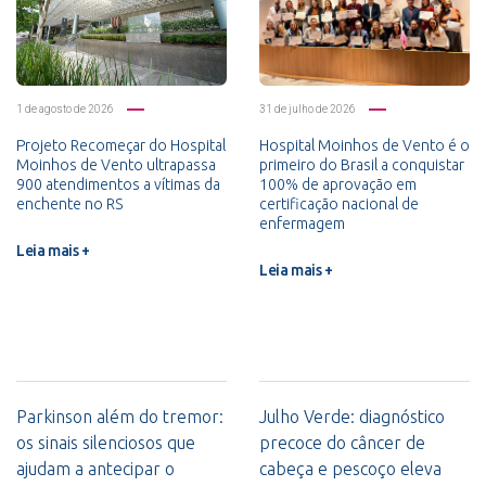
1 de agosto de 2026
31 de julho de 2026
Projeto Recomeçar do Hospital
Hospital Moinhos de Vento é o
Moinhos de Vento ultrapassa
primeiro do Brasil a conquistar
900 atendimentos a vítimas da
100% de aprovação em
enchente no RS
certificação nacional de
enfermagem
Leia mais +
Leia mais +
Parkinson além do tremor:
Julho Verde: diagnóstico
os sinais silenciosos que
precoce do câncer de
ajudam a antecipar o
cabeça e pescoço eleva