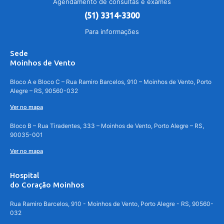
Agendamento de consultas e exames
(51) 3314-3300
Para informações
Sede
Moinhos de Vento
Bloco A e Bloco C – Rua Ramiro Barcelos, 910 – Moinhos de Vento, Porto
Alegre – RS, 90560-032
Ver no mapa
Bloco B – Rua Tiradentes, 333 – Moinhos de Vento, Porto Alegre – RS,
90035-001
Ver no mapa
Hospital
do Coração Moinhos
Rua Ramiro Barcelos, 910 - Moinhos de Vento, Porto Alegre - RS, 90560-
032