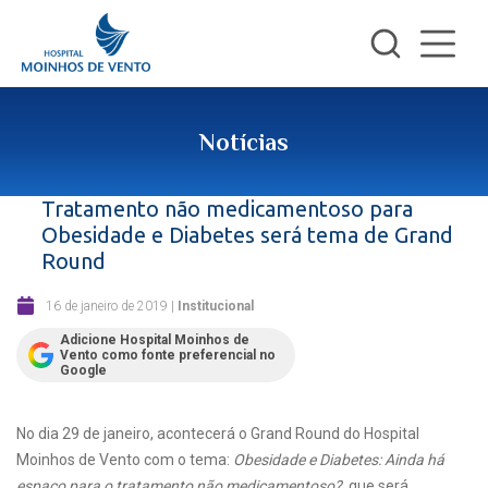
Notícias
Tratamento não medicamentoso para
Obesidade e Diabetes será tema de Grand
Round
16 de janeiro de 2019
|
Institucional
Adicione Hospital Moinhos de
Vento como fonte preferencial no
Google
No dia 29 de janeiro, acontecerá o Grand Round do Hospital
Moinhos de Vento com o tema:
Obesidade e Diabetes: Ainda há
espaço para o tratamento não medicamentoso?
, que será