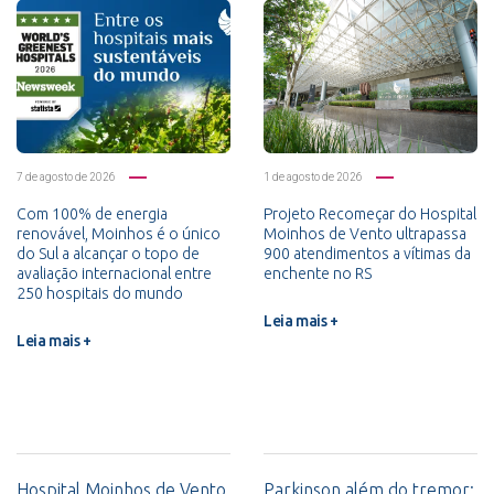
7 de agosto de 2026
1 de agosto de 2026
Com 100% de energia
Projeto Recomeçar do Hospital
renovável, Moinhos é o único
Moinhos de Vento ultrapassa
do Sul a alcançar o topo de
900 atendimentos a vítimas da
avaliação internacional entre
enchente no RS
250 hospitais do mundo
Leia mais +
Leia mais +
Hospital Moinhos de Vento
Parkinson além do tremor: