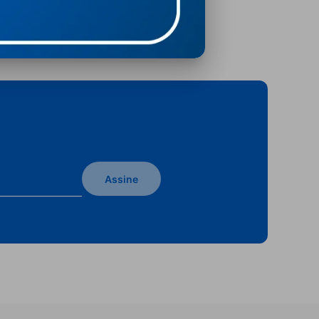
Assine