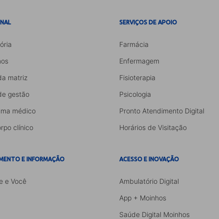
ONAL
SERVIÇOS DE APOIO
ória
Farmácia
os
Enfermagem
da matriz
Fisioterapia
de gestão
Psicologia
ama médico
Pronto Atendimento Digital
rpo clínico
Horários de Visitação
MENTO E INFORMAÇÃO
ACESSO E INOVAÇÃO
e e Você
Ambulatório Digital
App + Moinhos
Saúde Digital Moinhos