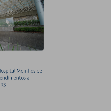
ospital Moinhos de
tendimentos a
 RS