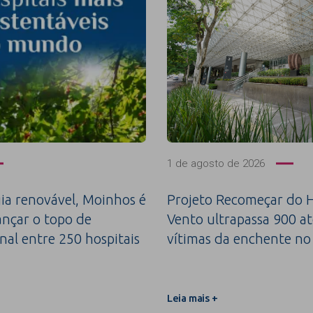
1 de agosto de 2026
a renovável, Moinhos é
Projeto Recomeçar do H
ançar o topo de
Vento ultrapassa 900 a
nal entre 250 hospitais
vítimas da enchente no
Leia mais +