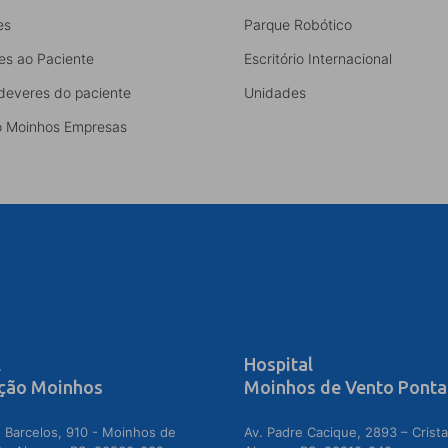
es
Parque Robótico
es ao Paciente
Escritório Internacional
 deveres do paciente
Unidades
 Moinhos Empresas
l
Hospital
ção Moinhos
Moinhos de Vento Ponta
 Barcelos, 910 - Moinhos de
Av. Padre Cacique, 2893 – Crista