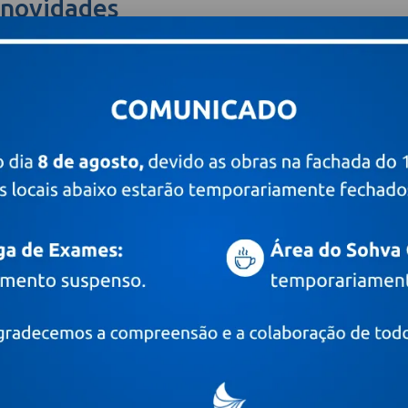
 novidades
Digite o seu e-mail
PRÊMIOS E CERTIFICAÇÕES