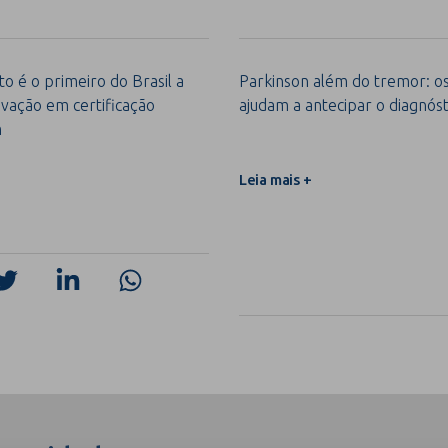
o é o primeiro do Brasil a
Parkinson além do tremor: os 
vação em certificação
ajudam a antecipar o diagnóst
m
Leia mais +