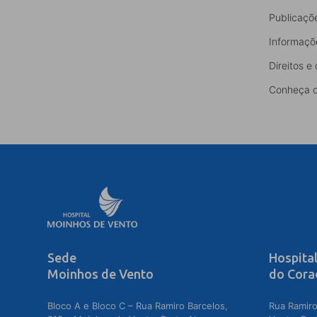
Publicaçõ
Informaçõ
Direitos e
Conheça o
Sede
Hospita
Moinhos de Vento
do Cora
Bloco A e Bloco C – Rua Ramiro Barcelos,
Rua Ramiro