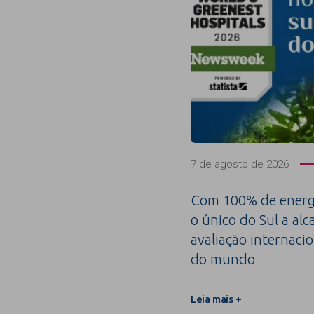
7 de agosto de 2026
Com 100% de energi
o único do Sul a alc
avaliação internacio
do mundo
Leia mais +