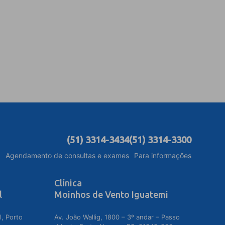
(51) 3314-3434
(51) 3314-3300
Agendamento de consultas e exames
Para informações
Clínica
l
Moinhos de Vento Iguatemi
l, Porto
Av. João Wallig, 1800 – 3º andar – Passo