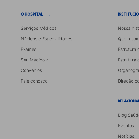
→
O HOSPITAL
INSTITUCI
Serviços Médicos
Nossa hist
Núcleos e Especialidades
Quem som
Exames
Estrutura 
Seu Médico
Estrutura 
Convênios
Organogr
Fale conosco
Direção co
RELACIONA
Blog Saúd
Eventos
Notícias