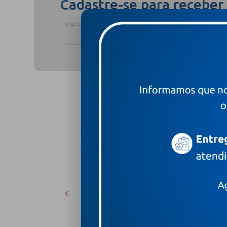
Cadastre-se para receber
Digite o seu nome completo