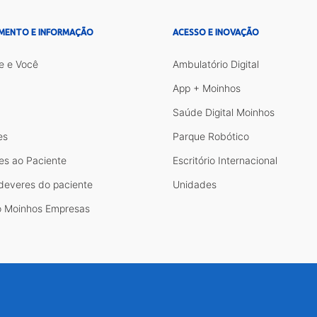
MENTO E INFORMAÇÃO
ACESSO E INOVAÇÃO
e e Você
Ambulatório Digital
App + Moinhos
Saúde Digital Moinhos
es
Parque Robótico
es ao Paciente
Escritório Internacional
 deveres do paciente
Unidades
 Moinhos Empresas