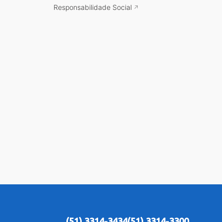
Responsabilidade Social
(51) 3314-3434
(51) 3314-3300