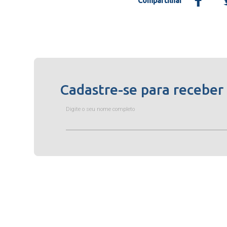
Compartilhar
Cadastre-se para receber
Digite o seu nome completo