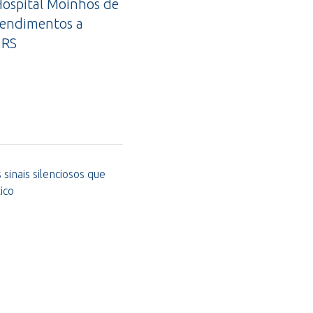
ospital Moinhos de
tendimentos a
 RS
sinais silenciosos que
ico