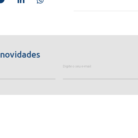
 novidades
Digite o seu e-mail