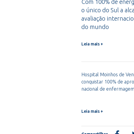
Com 100% de energi
o único do Sul a alc
avaliação internacio
do mundo
Leia mais +
Hospital Moinhos de Vent
conquistar 100% de apro
nacional de enfermage
Leia mais +