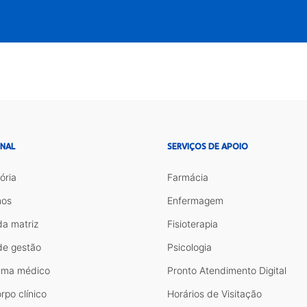
ONAL
SERVIÇOS DE APOIO
ória
Farmácia
os
Enfermagem
da matriz
Fisioterapia
de gestão
Psicologia
ama médico
Pronto Atendimento Digital
rpo clínico
Horários de Visitação