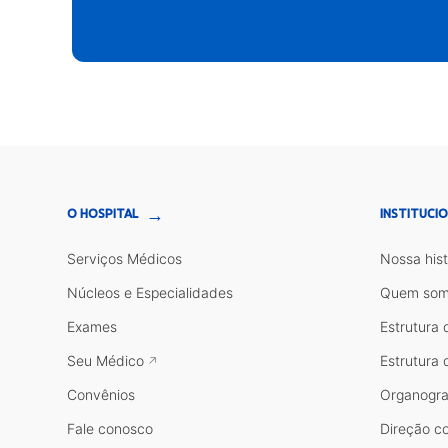
→
O HOSPITAL
INSTITUCI
Serviços Médicos
Nossa hist
Núcleos e Especialidades
Quem som
Exames
Estrutura 
Seu Médico
Estrutura 
Convênios
Organogr
Fale conosco
Direção co