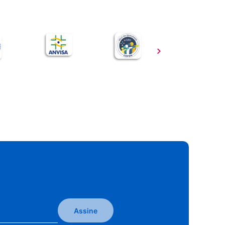
Assine