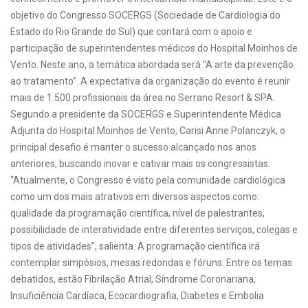
objetivo do Congresso SOCERGS (Sociedade de Cardiologia do
Estado do Rio Grande do Sul) que contará com o apoio e
participação de superintendentes médicos do Hospital Moinhos de
Vento. Neste ano, a temática abordada será “A arte da prevenção
ao tratamento”. A expectativa da organização do evento é reunir
mais de 1.500 profissionais da área no Serrano Resort & SPA.
Segundo a presidente da SOCERGS e Superintendente Médica
Adjunta do Hospital Moinhos de Vento, Carisi Anne Polanczyk, o
principal desafio é manter o sucesso alcançado nos anos
anteriores, buscando inovar e cativar mais os congressistas.
“Atualmente, o Congresso é visto pela comunidade cardiológica
como um dos mais atrativos em diversos aspectos como:
qualidade da programação científica, nível de palestrantes,
possibilidade de interatividade entre diferentes serviços, colegas e
tipos de atividades”, salienta. A programação científica irá
contemplar simpósios, mesas redondas e fóruns. Entre os temas
debatidos, estão Fibrilação Atrial, Síndrome Coronariana,
Insuficiência Cardíaca, Ecocardiografia, Diabetes e Embolia