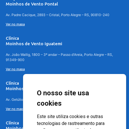
Moinhos de Vento Pontal
Av. Padre Cacique, 2893 – Cristal, Porto Alegre – RS, 90810-240
Ver no mapa
Clínica
Moinhos de Vento Iguatemi
Av. João Wallig, 1800 – 3º andar – Passo d'Areia, Porto Alegre – RS,
91349-900
Ver no mapa
Clínica
Moinhos de Vento Canoas
O nosso site usa
Av. Getúlio Vargas, 4841 – Centro, Canoas – RS, 92010-010
cookies
Ver no mapa
Este site utiliza cookies e outras
Clínica
tecnologias de rastreamento para
Moinhos de Vento - Teresópolis