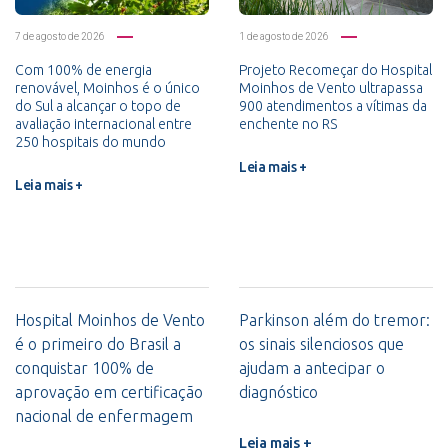
7 de agosto de 2026
1 de agosto de 2026
Com 100% de energia
Projeto Recomeçar do Hospital
renovável, Moinhos é o único
Moinhos de Vento ultrapassa
do Sul a alcançar o topo de
900 atendimentos a vítimas da
avaliação internacional entre
enchente no RS
250 hospitais do mundo
Leia mais +
Leia mais +
Hospital Moinhos de Vento
Parkinson além do tremor:
é o primeiro do Brasil a
os sinais silenciosos que
conquistar 100% de
ajudam a antecipar o
aprovação em certificação
diagnóstico
nacional de enfermagem
Leia mais +