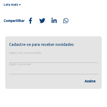
Leia mais +
Compartilhar
Cadastre-se para receber novidades
Digite o seu nome completo
Digite o seu e-mail
Assine