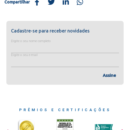
Compartilhar
Cadastre-se para receber novidades
Digite o seu nome completo
Digite o seu e-mail
Assine
PRÊMIOS E CERTIFICAÇÕES