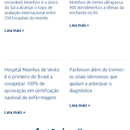
renovável, Moinhos é o único
Moinhos de Vento ultrapassa
do Sul a alcançar o topo de
900 atendimentos a vítimas da
avaliação internacional entre
enchente no RS
250 hospitais do mundo
Leia mais +
Leia mais +
Hospital Moinhos de Vento
Parkinson além do tremor:
é o primeiro do Brasil a
os sinais silenciosos que
conquistar 100% de
ajudam a antecipar o
aprovação em certificação
diagnóstico
nacional de enfermagem
Leia mais +
Leia mais +