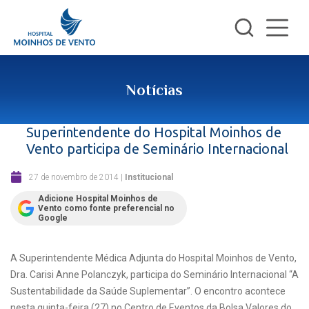
Notícias
Superintendente do Hospital Moinhos de
Vento participa de Seminário Internacional
27 de novembro de 2014
|
Institucional
Adicione Hospital Moinhos de
Vento como fonte preferencial no
Google
A Superintendente Médica Adjunta do Hospital Moinhos de Vento,
Dra. Carisi Anne Polanczyk, participa do Seminário Internacional “A
Sustentabilidade da Saúde Suplementar”. O encontro acontece
nesta quinta-feira (27) no Centro de Eventos da Bolsa Valores do