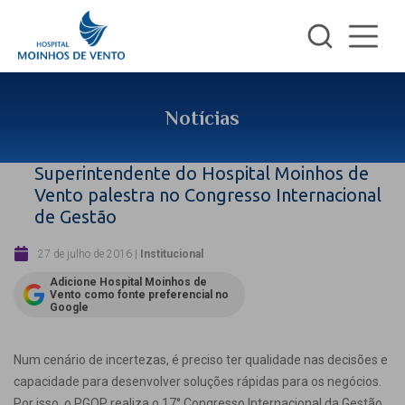
Notícias
Superintendente do Hospital Moinhos de
Vento palestra no Congresso Internacional
de Gestão
27 de julho de 2016
|
Institucional
Adicione Hospital Moinhos de
Vento como fonte preferencial no
Google
Num cenário de incertezas, é preciso ter qualidade nas decisões e
capacidade para desenvolver soluções rápidas para os negócios.
Por isso, o PGQP realiza o 17° Congresso Internacional da Gestão.