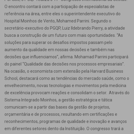
O encontro contará com a participação de especialistas de
referência na área, entre eles o superintendente executivo do
Hospital Moinhos de Vento, Mohamed Parrini. Segundo o
secretário-executivo do PGQP, Luiz Ildebrando Pierry, a atividade
busca a construção de um futuro com mais oportunidades. “As
soluções para superar os desafios impostos passam pelo
aumento da qualidade em nossas decisões e também nas
decisões que influenciamos”, afirma. Mohamad Parrini participará
do painel “Qualidade das decisões nos processos empresariais”.
Na ocasião, o economista com extensão pela Harvard Business
School, destacará como as tendências do mercado saúde, como o
envelhecimento, novas tecnologias e movimentos pela medicina
de excelência provocam reações e consolidam o setor. Através do
Sistema Integrado Moinhos, a gestão estratégica e tática
comunicam-se a partir das bases da gestão de projetos,
orçamentária e de processos, resultando em certificações e
reconhecimentos, programas de qualidade e inovação e avanços
em diferentes setores dento da Instituição. O congresso trará a