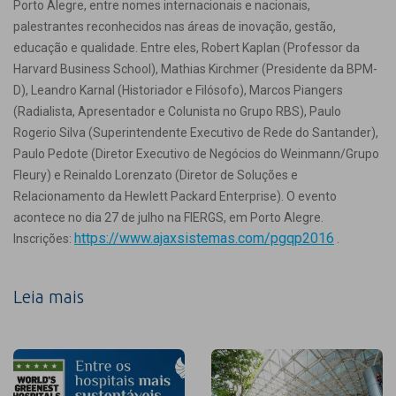
Porto Alegre, entre nomes internacionais e nacionais,
palestrantes reconhecidos nas áreas de inovação, gestão,
educação e qualidade. Entre eles, Robert Kaplan (Professor da
Harvard Business School), Mathias Kirchmer (Presidente da BPM-
D), Leandro Karnal (Historiador e Filósofo), Marcos Piangers
(Radialista, Apresentador e Colunista no Grupo RBS), Paulo
Rogerio Silva (Superintendente Executivo de Rede do Santander),
Paulo Pedote (Diretor Executivo de Negócios do Weinmann/Grupo
Fleury) e Reinaldo Lorenzato (Diretor de Soluções e
Relacionamento da Hewlett Packard Enterprise). O evento
acontece no dia 27 de julho na FIERGS, em Porto Alegre.
https://www.ajaxsistemas.com/pgqp2016
Inscrições:
.
Leia mais