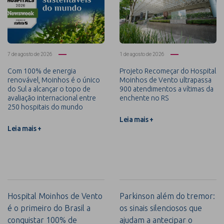
7 de agosto de 2026
1 de agosto de 2026
Com 100% de energia
Projeto Recomeçar do Hospital
renovável, Moinhos é o único
Moinhos de Vento ultrapassa
do Sul a alcançar o topo de
900 atendimentos a vítimas da
avaliação internacional entre
enchente no RS
250 hospitais do mundo
Leia mais +
Leia mais +
Hospital Moinhos de Vento
Parkinson além do tremor:
é o primeiro do Brasil a
os sinais silenciosos que
conquistar 100% de
ajudam a antecipar o