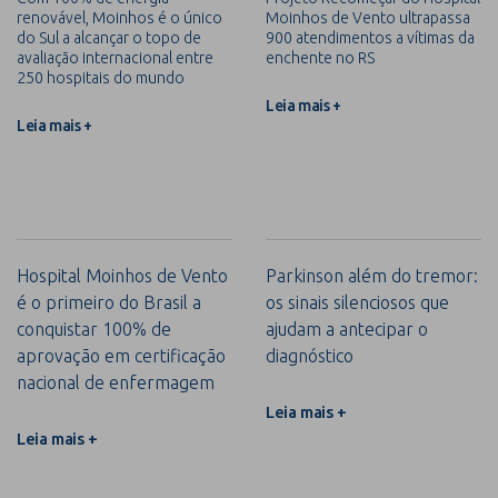
renovável, Moinhos é o único
Moinhos de Vento ultrapassa
do Sul a alcançar o topo de
900 atendimentos a vítimas da
avaliação internacional entre
enchente no RS
250 hospitais do mundo
Leia mais +
Leia mais +
Hospital Moinhos de Vento
Parkinson além do tremor:
é o primeiro do Brasil a
os sinais silenciosos que
conquistar 100% de
ajudam a antecipar o
aprovação em certificação
diagnóstico
nacional de enfermagem
Leia mais +
Leia mais +