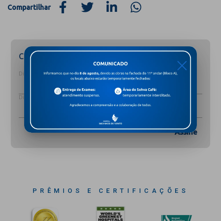
Compartilhar
Cadastre-se para receber novidades
X
Digite o seu nome completo
Digite o seu e-mail
Assine
PRÊMIOS E CERTIFICAÇÕES