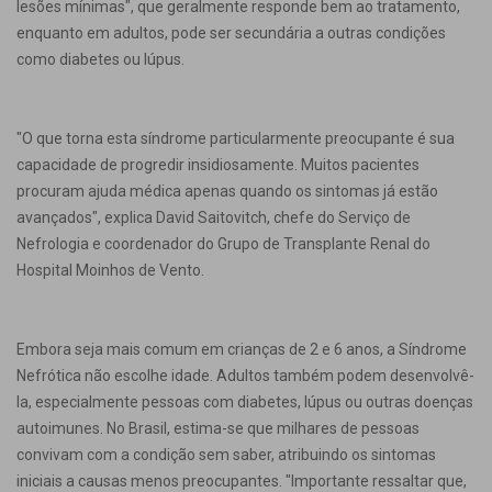
lesões mínimas", que geralmente responde bem ao tratamento,
enquanto em adultos, pode ser secundária a outras condições
como diabetes ou lúpus.
"O que torna esta síndrome particularmente preocupante é sua
capacidade de progredir insidiosamente. Muitos pacientes
procuram ajuda médica apenas quando os sintomas já estão
avançados", explica David Saitovitch, chefe do Serviço de
Nefrologia e coordenador do Grupo de Transplante Renal do
Hospital Moinhos de Vento.
Embora seja mais comum em crianças de 2 e 6 anos, a Síndrome
Nefrótica não escolhe idade. Adultos também podem desenvolvê-
la, especialmente pessoas com diabetes, lúpus ou outras doenças
autoimunes. No Brasil, estima-se que milhares de pessoas
convivam com a condição sem saber, atribuindo os sintomas
iniciais a causas menos preocupantes. "Importante ressaltar que,