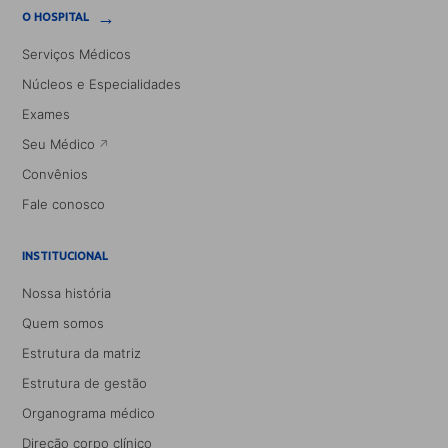
→
O HOSPITAL
Serviços Médicos
Núcleos e Especialidades
Exames
Seu Médico
Convênios
Fale conosco
INSTITUCIONAL
Nossa história
Quem somos
Estrutura da matriz
Estrutura de gestão
Organograma médico
Direção corpo clínico