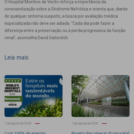
O Hospital Moinhos de Vento reforça a importância da
conscientização sobre a Síndrome Nefrótica e orienta que, diante
de qualquer sintoma suspeito, a busca por avaliação médica
especializada não deve ser adiada. "Cada dia pode fazer a
diferença entre a preservação ou a perda progressiva da função
renal", aconselha David Saitovitch.
Leia mais
7 de agosto de 2026
1 de agosto de 2026
Com 100% de energia
Projeto Recomeçar do Hospital