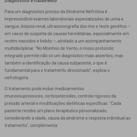
Diagnóstico e tratamento
Para um diagnóstico preciso da Síndrome Nefrótica é
imprescindível exames laboratoriais especializados de urina e
sangue, biópsia renal, ultrassonografia dos rins e teste genético –
em casos de suspeita de causas hereditárias, especialmente em
recém-nascidos e bebês –, atrelado a um acompanhamento
multidisciplinar. "No Moinhos de Vento, o nosso protocolo
integrado permite não só um diagnóstico mais assertivo, mas
também a identificação da causa subjacente, o que é
fundamental para o tratamento direcionado", explica o
nefrologista.
O tratamento pode incluir medicamentos
imunossupressores, corticosteroides, controle rigoroso da
pressão arterial e modificações dietéticas específicas. "Cada
paciente recebe um plano terapêutico personalizado,
considerando a idade, causa da síndrome e resposta individual ao
tratamento", complementa.