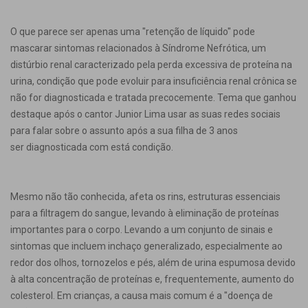
O que parece ser apenas uma "retenção de líquido" pode
mascarar sintomas relacionados à Síndrome Nefrótica, um
distúrbio renal caracterizado pela perda excessiva de proteína na
urina, condição que pode evoluir para insuficiência renal crônica se
não for diagnosticada e tratada precocemente. Tema que ganhou
destaque após o cantor Junior Lima usar as suas redes sociais
para falar sobre o assunto após a sua filha de 3 anos
ser diagnosticada com está condição.
Mesmo não tão conhecida, afeta os rins, estruturas essenciais
para a filtragem do sangue, levando à eliminação de proteínas
importantes para o corpo. Levando a um conjunto de sinais e
sintomas que incluem inchaço generalizado, especialmente ao
redor dos olhos, tornozelos e pés, além de urina espumosa devido
à alta concentração de proteínas e, frequentemente, aumento do
colesterol. Em crianças, a causa mais comum é a "doença de