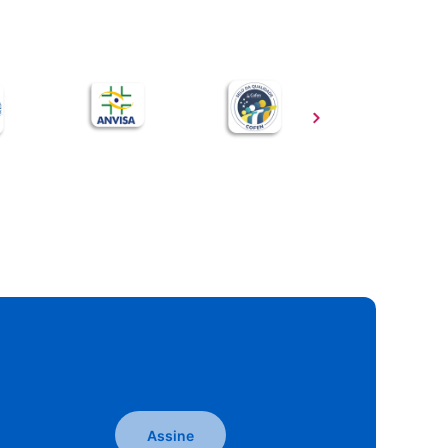
Assine