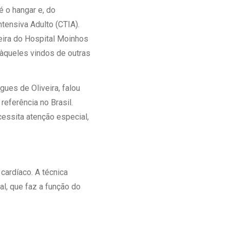
é o hangar e, do
Intensiva Adulto (CTIA).
eira do Hospital Moinhos
 àqueles vindos de outras
ues de Oliveira, falou
referência no Brasil.
essita atenção especial,
cardíaco. A técnica
l, que faz a função do