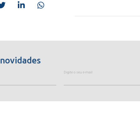
 novidades
Digite o seu e-mail