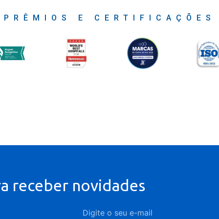
PRÊMIOS E CERTIFICAÇÕES
ra receber novidades