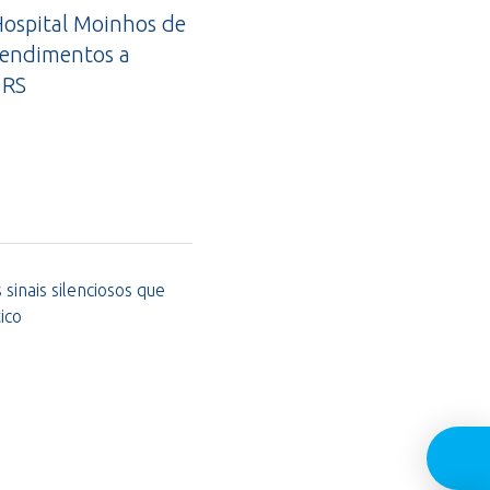
ospital Moinhos de
tendimentos a
 RS
sinais silenciosos que
ico