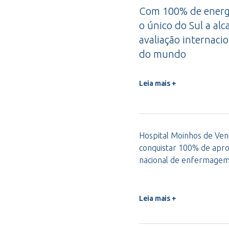
Com 100% de energi
o único do Sul a alc
avaliação internacio
do mundo
Leia mais +
Hospital Moinhos de Vent
conquistar 100% de apro
nacional de enfermage
Leia mais +