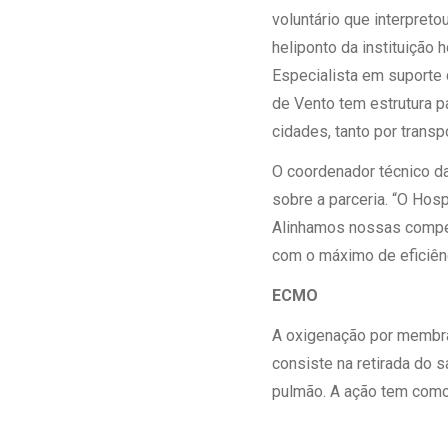
voluntário que interpreto
heliponto da instituição h
Especialista em suporte 
de Vento tem estrutura p
cidades, tanto por transp
O coordenador técnico da
sobre a parceria. “O Hosp
Alinhamos nossas compet
com o máximo de eficiênci
ECMO
A oxigenação por membran
consiste na retirada do 
pulmão. A ação tem como 