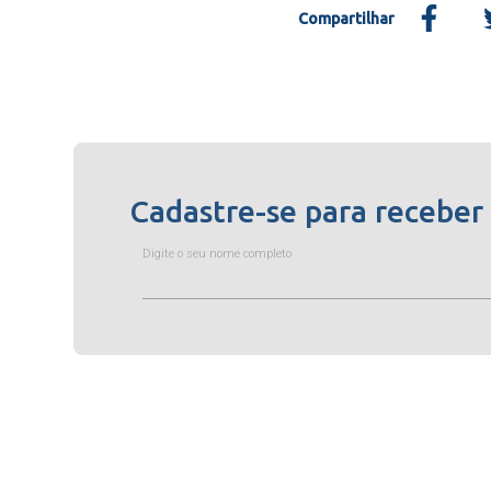
Compartilhar
Cadastre-se para receber
Digite o seu nome completo