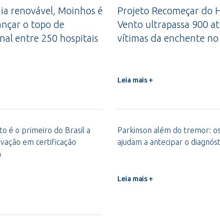
a renovável, Moinhos é
Projeto Recomeçar do H
ançar o topo de
Vento ultrapassa 900 a
nal entre 250 hospitais
vítimas da enchente no
Leia mais +
o é o primeiro do Brasil a
Parkinson além do tremor: os 
vação em certificação
ajudam a antecipar o diagnóst
m
Leia mais +