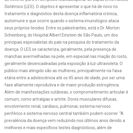
Sistêmico (LES). O objetivo é apresentar o que há de novo no
tratamento e diagnóstico desta doença inflamatória crônica,
autoimune e que ocorre quando o sistema imunológico ataca
seus próprios tecidos. Entre os palestrantes, está o Dr. Morton
Scheinberg, do Hospital Albert Einstein de São Paulo, um dos
principais especialistas do país na pesquisa do tratamento da
doença. O LES se caracteriza, geralmente, pela presença de
manchas avermelhadas na pele, em especial nas maçãs do rosto,
geralmente desencadeadas pela exposição à luz ultravioleta. O
público mais atingido são as mulheres, principalmente na faixa
etária entre a adolescência até os 45 anos de idade, por ser uma
fase altamente reprodutiva e de maior produção estrogênica.
Além de manifestações cutâneas, o comprometimento articular é
comum, como artralgias e artrite. Dores musculares difusas,
envolvimento renal, cardíaco, pulmonar, sistema nervoso
periférico e sistema nervoso central também podem ocorrer. “A
prevalência da doença vem reduzindo nos últimos anos devido a
melhores e mais específicos testes diagnósticos, além de