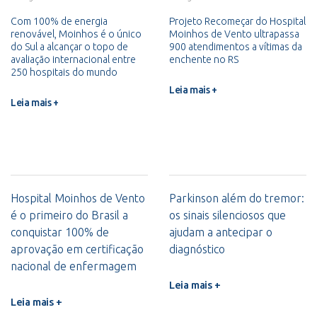
Com 100% de energia
Projeto Recomeçar do Hospital
renovável, Moinhos é o único
Moinhos de Vento ultrapassa
do Sul a alcançar o topo de
900 atendimentos a vítimas da
avaliação internacional entre
enchente no RS
250 hospitais do mundo
Leia mais +
Leia mais +
Hospital Moinhos de Vento
Parkinson além do tremor:
é o primeiro do Brasil a
os sinais silenciosos que
conquistar 100% de
ajudam a antecipar o
aprovação em certificação
diagnóstico
nacional de enfermagem
Leia mais +
Leia mais +