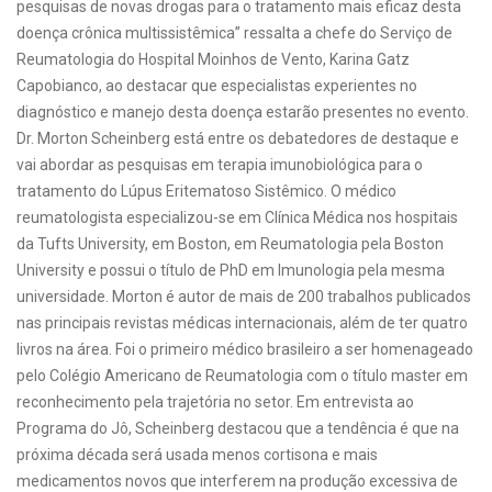
pesquisas de novas drogas para o tratamento mais eficaz desta
doença crônica multissistêmica” ressalta a chefe do Serviço de
Reumatologia do Hospital Moinhos de Vento, Karina Gatz
Capobianco, ao destacar que especialistas experientes no
diagnóstico e manejo desta doença estarão presentes no evento.
Dr. Morton Scheinberg está entre os debatedores de destaque e
vai abordar as pesquisas em terapia imunobiológica para o
tratamento do Lúpus Eritematoso Sistêmico. O médico
reumatologista especializou-se em Clínica Médica nos hospitais
da Tufts University, em Boston, em Reumatologia pela Boston
University e possui o título de PhD em Imunologia pela mesma
universidade. Morton é autor de mais de 200 trabalhos publicados
nas principais revistas médicas internacionais, além de ter quatro
livros na área. Foi o primeiro médico brasileiro a ser homenageado
pelo Colégio Americano de Reumatologia com o título master em
reconhecimento pela trajetória no setor. Em entrevista ao
Programa do Jô, Scheinberg destacou que a tendência é que na
próxima década será usada menos cortisona e mais
medicamentos novos que interferem na produção excessiva de