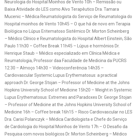
Neurologia do Hospital Moinhos de Vento 10h – Remissão ou
Baixa Atividade do LES como Alvo Terapêutico Dra. Tamara
Mucenic – Médica Reumatologista do Serviço de Reumatologia do
Hospital moinhos de Vento 10h45 – O que há de novo em Terapia
Biológica no Lúpus Eritematoso Sistêmico Dr. Morton Scheinberg
– Médico Clínico e Reumatologista do Hospital Albert Einstein, São
Paulo 11h30 – Coffee Break 11h45 – Lúpus e hormônios Dr.
Henrique Staub – Médico especializado em Clínica Médica e
Reumatologia, Professor daa Faculdade de Medicina da PUCRS
12:30 – Almoço 14h30 – Videoconferência 14h35 –
Cardiovascular Systemic Lupus Erythematosus: a practical
approach Dr. George Stojan – Professor of Medicine at the Johns
Hopkins University School of Medicine 15h20 – Weight in Systemic
Lupus Erythematosus: Extremes and Paradoxes Dr. George Stojan
– Professor of Medicine at the Johns Hopkins University School of
Medicine 16h – Coffee break 16h15 – Risco Cardiovascular no LES
Dra. Carisi Polanczyk – Médica Cardiologista e Chefe do Serviço
de Cardiologia do Hospital Moinhos de Vento 17h – O Desafio da
Pesquisa com novos biológicos Dr. Morton Scheinberg – Médico