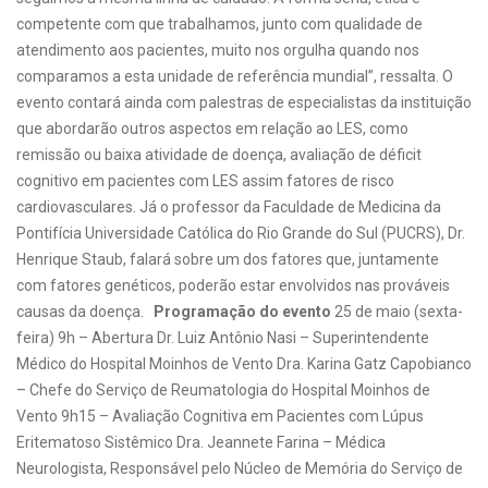
competente com que trabalhamos, junto com qualidade de
atendimento aos pacientes, muito nos orgulha quando nos
comparamos a esta unidade de referência mundial”, ressalta. O
evento contará ainda com palestras de especialistas da instituição
que abordarão outros aspectos em relação ao LES, como
remissão ou baixa atividade de doença, avaliação de déficit
cognitivo em pacientes com LES assim fatores de risco
cardiovasculares. Já o professor da Faculdade de Medicina da
Pontifícia Universidade Católica do Rio Grande do Sul (PUCRS), Dr.
Henrique Staub, falará sobre um dos fatores que, juntamente
com fatores genéticos, poderão estar envolvidos nas prováveis
causas da doença.
Programação do evento
25 de maio (sexta-
feira) 9h – Abertura Dr. Luiz Antônio Nasi – Superintendente
Médico do Hospital Moinhos de Vento Dra. Karina Gatz Capobianco
– Chefe do Serviço de Reumatologia do Hospital Moinhos de
Vento 9h15 – Avaliação Cognitiva em Pacientes com Lúpus
Eritematoso Sistêmico Dra. Jeannete Farina – Médica
Neurologista, Responsável pelo Núcleo de Memória do Serviço de