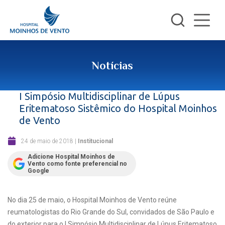
Notícias
I Simpósio Multidisciplinar de Lúpus
Eritematoso Sistêmico do Hospital Moinhos
de Vento
24 de maio de 2018
|
Institucional
Adicione Hospital Moinhos de
Vento como fonte preferencial no
Google
No dia 25 de maio, o Hospital Moinhos de Vento reúne
reumatologistas do Rio Grande do Sul, convidados de São Paulo e
do exterior para o I Simpósio Multidisciplinar de Lúpus Eritematoso