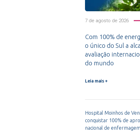
7 de agosto de 2026
Com 100% de energi
o único do Sul a alc
avaliação internacio
do mundo
Leia mais +
Hospital Moinhos de Vent
conquistar 100% de apro
nacional de enfermage