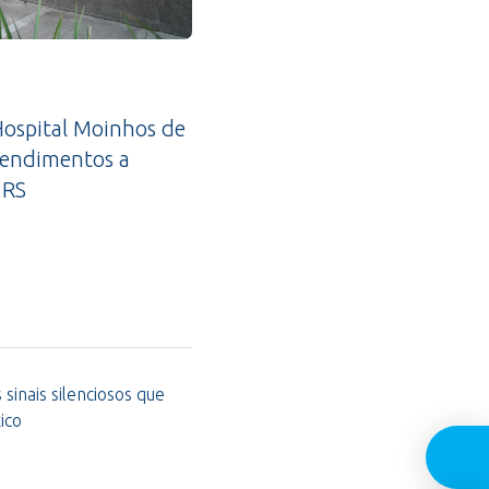
ospital Moinhos de
tendimentos a
 RS
sinais silenciosos que
ico