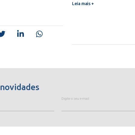
Leia mais +
 novidades
Digite o seu e-mail