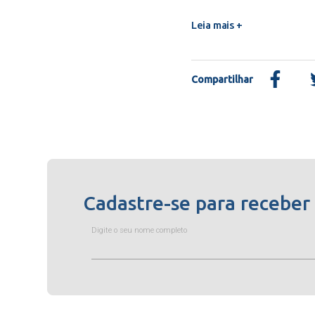
Leia mais +
Compartilhar
Cadastre-se para receber
Digite o seu nome completo