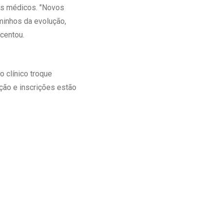
dos médicos. "Novos
inhos da evolução,
centou.
o clínico troque
ção e inscrições estão