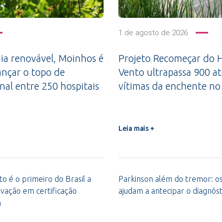
1 de agosto de 2026
a renovável, Moinhos é
Projeto Recomeçar do H
ançar o topo de
Vento ultrapassa 900 a
nal entre 250 hospitais
vítimas da enchente no
Leia mais +
o é o primeiro do Brasil a
Parkinson além do tremor: os 
vação em certificação
ajudam a antecipar o diagnóst
m