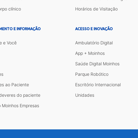
rpo clínico
Horários de Visitação
MENTO E INFORMAÇÃO
ACESSO E INOVAÇÃO
e e Você
Ambulatório Digital
App + Moinhos
Saúde Digital Moinhos
es
Parque Robótico
es ao Paciente
Escritório Internacional
 deveres do paciente
Unidades
 Moinhos Empresas