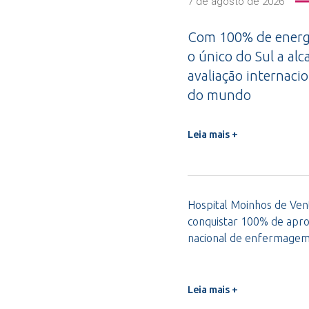
7 de agosto de 2026
Com 100% de energi
o único do Sul a alc
avaliação internacio
do mundo
Leia mais +
Hospital Moinhos de Vent
conquistar 100% de apro
nacional de enfermage
Leia mais +