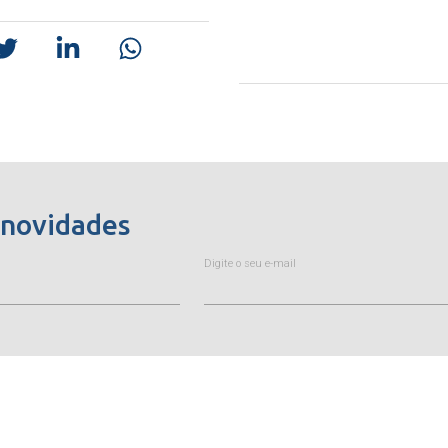
 novidades
Digite o seu e-mail