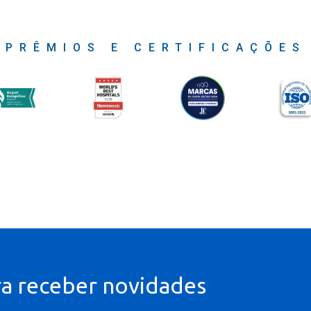
PRÊMIOS E CERTIFICAÇÕES
ra receber novidades