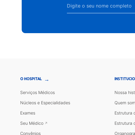
→
O HOSPITAL
INSTITUCI
Serviços Médicos
Nossa hist
Núcleos e Especialidades
Quem som
Exames
Estrutura 
Seu Médico
Estrutura 
Convênios
Organogr