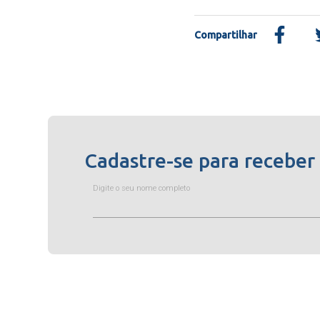
Compartilhar
Cadastre-se para receber
Digite o seu nome completo