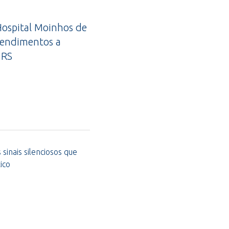
ospital Moinhos de
tendimentos a
 RS
sinais silenciosos que
ico