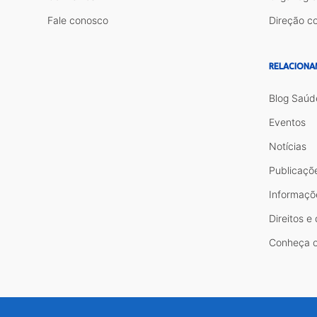
Fale conosco
Direção co
RELACIONA
Blog Saúd
Eventos
Notícias
Publicaçõ
Informaçõ
Direitos e
Conheça o