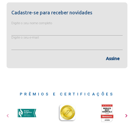
Cadastre-se para receber novidades
Digite o seu nome completo
Digite o seu e-mail
Assine
PRÊMIOS E CERTIFICAÇÕES