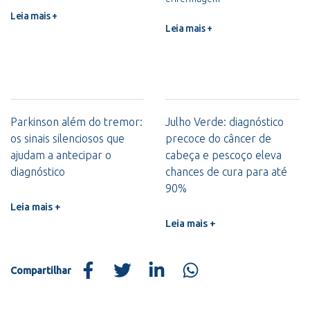
Leia mais +
Leia mais +
Parkinson além do tremor:
Julho Verde: diagnóstico
os sinais silenciosos que
precoce do câncer de
ajudam a antecipar o
cabeça e pescoço eleva
diagnóstico
chances de cura para até
90%
Leia mais +
Leia mais +
Compartilhar