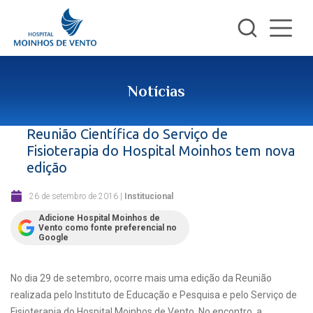
Notícias
Reunião Científica do Serviço de
Fisioterapia do Hospital Moinhos tem nova
edição
26 de setembro de 2016
|
Institucional
Adicione Hospital Moinhos de
Vento como fonte preferencial no
Google
No dia 29 de setembro, ocorre mais uma edição da Reunião
realizada pelo Instituto de Educação e Pesquisa e pelo Serviço de
Fisioterapia do Hospital Moinhos de Vento. No encontro, a