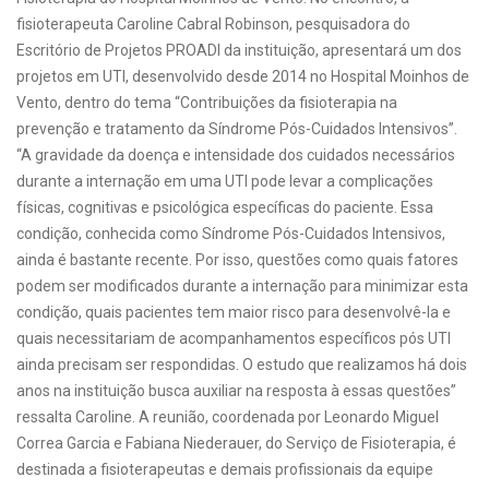
fisioterapeuta Caroline Cabral Robinson, pesquisadora do
Escritório de Projetos PROADI da instituição, apresentará um dos
projetos em UTI, desenvolvido desde 2014 no Hospital Moinhos de
Vento, dentro do tema “Contribuições da fisioterapia na
prevenção e tratamento da Síndrome Pós-Cuidados Intensivos”.
“A gravidade da doença e intensidade dos cuidados necessários
durante a internação em uma UTI pode levar a complicações
físicas, cognitivas e psicológica específicas do paciente. Essa
condição, conhecida como Síndrome Pós-Cuidados Intensivos,
ainda é bastante recente. Por isso, questões como quais fatores
podem ser modificados durante a internação para minimizar esta
condição, quais pacientes tem maior risco para desenvolvê-la e
quais necessitariam de acompanhamentos específicos pós UTI
ainda precisam ser respondidas. O estudo que realizamos há dois
anos na instituição busca auxiliar na resposta à essas questões”
ressalta Caroline. A reunião, coordenada por Leonardo Miguel
Correa Garcia e Fabiana Niederauer, do Serviço de Fisioterapia, é
destinada a fisioterapeutas e demais profissionais da equipe