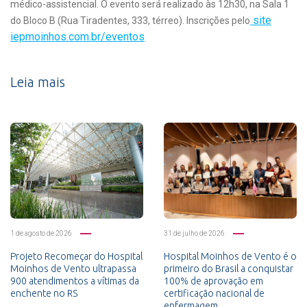
médico-assistencial. O evento será realizado às 12h30, na Sala 1
site
do Bloco B (Rua Tiradentes, 333, térreo). Inscrições pelo
iepmoinhos.com.br/eventos
Leia mais
1 de agosto de 2026
31 de julho de 2026
Projeto Recomeçar do Hospital
Hospital Moinhos de Vento é o
Moinhos de Vento ultrapassa
primeiro do Brasil a conquistar
900 atendimentos a vítimas da
100% de aprovação em
enchente no RS
certificação nacional de
enfermagem