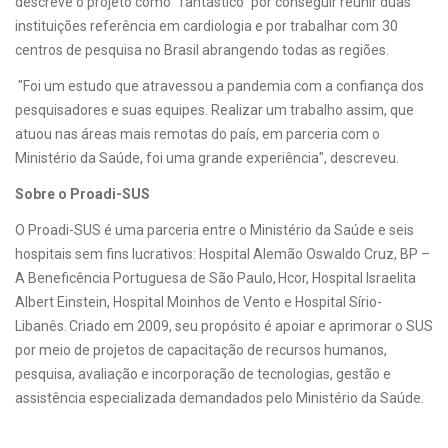
descreve o projeto como "fantástico" por conseguir reunir duas
instituições referência em cardiologia e por trabalhar com 30
centros de pesquisa no Brasil abrangendo todas as regiões.
"Foi um estudo que atravessou a pandemia com a confiança dos
pesquisadores e suas equipes. Realizar um trabalho assim, que
atuou nas áreas mais remotas do país, em parceria com o
Ministério da Saúde, foi uma grande experiência", descreveu.
Sobre o Proadi-SUS
O Proadi-SUS é uma parceria entre o Ministério da Saúde e seis
hospitais sem fins lucrativos: Hospital Alemão Oswaldo Cruz, BP –
A Beneficência Portuguesa de São Paulo, Hcor, Hospital Israelita
Albert Einstein, Hospital Moinhos de Vento e Hospital Sírio-
Libanês. Criado em 2009, seu propósito é apoiar e aprimorar o SUS
por meio de projetos de capacitação de recursos humanos,
pesquisa, avaliação e incorporação de tecnologias, gestão e
assistência especializada demandados pelo Ministério da Saúde.