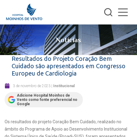
Notícias
Resultados do Projeto Coração Bem
Cuidado são apresentados em Congresso
Europeu de Cardiologia
3 de novembro de 2023
|
Institucional
Adicione Hospital Moinhos de
Vento como fonte preferencial no
Google
Os resultados do projeto Coração Bem Cuidado, realizado no
âmbito do Programa de Apoio ao Desenvolvimento Institucional
do Sistema Único de Saúde (Proadi-SUS), foram apresentados