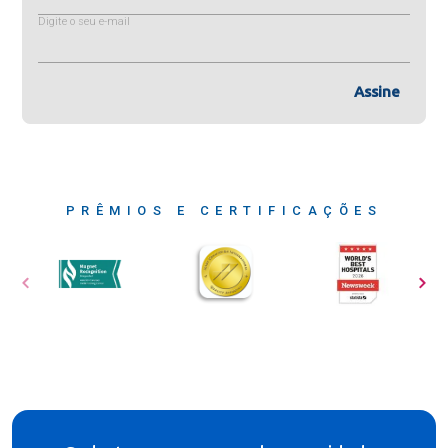
Digite o seu e-mail
Assine
PRÊMIOS E CERTIFICAÇÕES