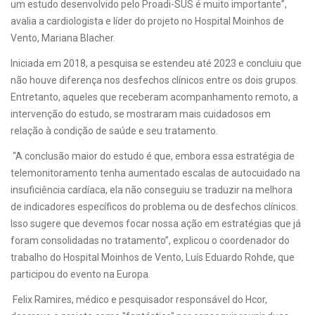
um estudo desenvolvido pelo Proadi-SUS é muito importante”,
avalia a cardiologista e líder do projeto no Hospital Moinhos de
Vento, Mariana Blacher.
Iniciada em 2018, a pesquisa se estendeu até 2023 e concluiu que
não houve diferença nos desfechos clínicos entre os dois grupos.
Entretanto, aqueles que receberam acompanhamento remoto, a
intervenção do estudo, se mostraram mais cuidadosos em
relação à condição de saúde e seu tratamento.
“A conclusão maior do estudo é que, embora essa estratégia de
telemonitoramento tenha aumentado escalas de autocuidado na
insuficiência cardíaca, ela não conseguiu se traduzir na melhora
de indicadores específicos do problema ou de desfechos clínicos.
Isso sugere que devemos focar nossa ação em estratégias que já
foram consolidadas no tratamento”, explicou o coordenador do
trabalho do Hospital Moinhos de Vento, Luís Eduardo Rohde, que
participou do evento na Europa.
Felix Ramires, médico e pesquisador responsável do Hcor,