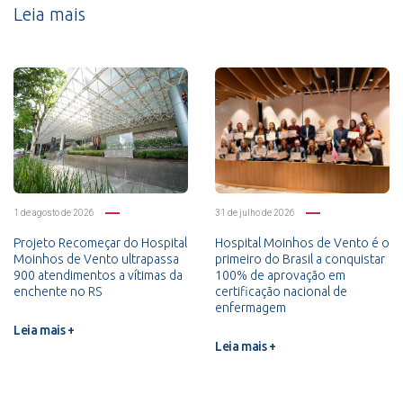
Leia mais
1 de agosto de 2026
31 de julho de 2026
Projeto Recomeçar do Hospital
Hospital Moinhos de Vento é o
Moinhos de Vento ultrapassa
primeiro do Brasil a conquistar
900 atendimentos a vítimas da
100% de aprovação em
enchente no RS
certificação nacional de
enfermagem
Leia mais +
Leia mais +