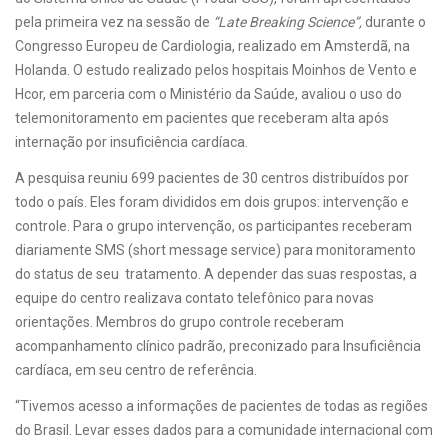
pela primeira vez na sessão de
“Late Breaking Science”,
durante o
Congresso Europeu de Cardiologia, realizado em Amsterdã, na
Holanda. O estudo realizado pelos hospitais Moinhos de Vento e
Hcor, em parceria com o Ministério da Saúde, avaliou o uso do
telemonitoramento em pacientes que receberam alta após
internação por insuficiência cardíaca.
A pesquisa reuniu 699 pacientes de 30 centros distribuídos por
todo o país. Eles foram divididos em dois grupos: intervenção e
controle. Para o grupo intervenção, os participantes receberam
diariamente SMS (short message service) para monitoramento
do status de seu tratamento. A depender das suas respostas, a
equipe do centro realizava contato telefônico para novas
orientações. Membros do grupo controle receberam
acompanhamento clínico padrão, preconizado para Insuficiência
cardíaca, em seu centro de referência.
“Tivemos acesso a informações de pacientes de todas as regiões
do Brasil. Levar esses dados para a comunidade internacional com