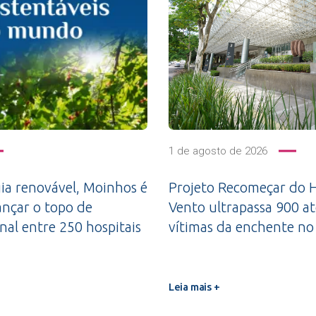
1 de agosto de 2026
a renovável, Moinhos é
Projeto Recomeçar do H
ançar o topo de
Vento ultrapassa 900 a
nal entre 250 hospitais
vítimas da enchente no
Leia mais +