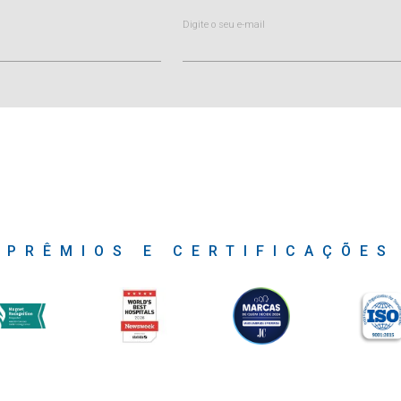
Digite o seu e-mail
PRÊMIOS E CERTIFICAÇÕES