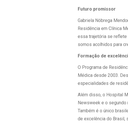
Futuro promissor
Gabriela Nóbrega Mendon
Residência em Clínica Mé
essa trajetória se refle
somos acolhidos para cre
Formação de excelênc
O Programa de Residênci
Médica desde 2003. Desd
especialidades de residê
Além disso, o Hospital M
Newsweek e o segundo mel
Também é o único brasilei
de excelência do Brasil,