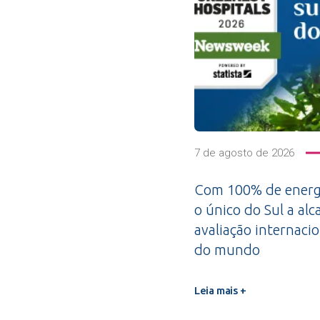
7 de agosto de 2026
Com 100% de energi
o único do Sul a alc
avaliação internacio
do mundo
Leia mais +