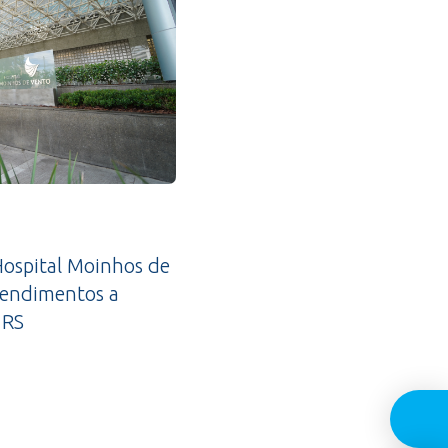
ospital Moinhos de
tendimentos a
 RS