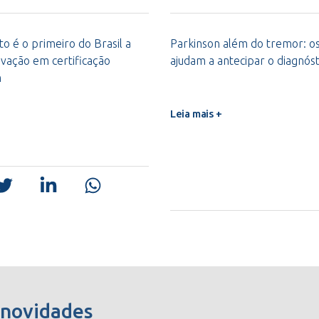
o é o primeiro do Brasil a
Parkinson além do tremor: os 
vação em certificação
ajudam a antecipar o diagnóst
m
Leia mais +
 novidades