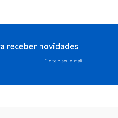
ra receber novidades