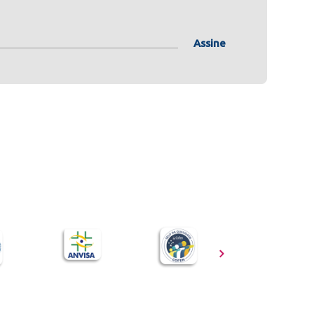
Assine