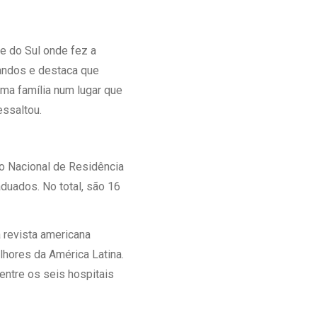
e do Sul onde fez a
mandos e destaca que
uma família num lugar que
essaltou.
o Nacional de Residência
uados. No total, são 16
 revista americana
hores da América Latina.
entre os seis hospitais