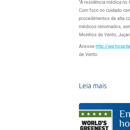
"A residência médica no 
Com foco no cuidado cen
procedimentos de alta c
médicos renomados, semp
Moinhos de Vento, Juçar
Acesse
http://iep.hospi
de Vento.
Leia mais