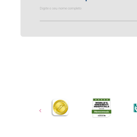
Digite o seu nome completo