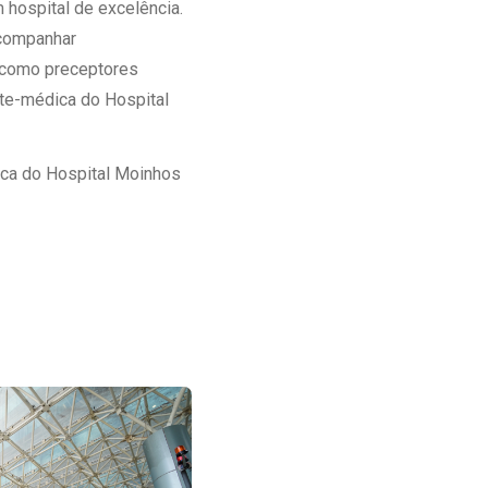
 hospital de excelência.
acompanhar
r como preceptores
te-médica do Hospital
ca do Hospital Moinhos