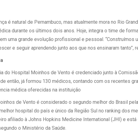
ça é natural de Pernambuco, mas atualmente mora no Rio Grand
dica durante os últimos dois anos. Hoje, integra o time de for
te em uma grande evolução profissional e pessoal. “Construímos 
scer e seguir aprendendo junto aos que nos ensinaram tanto”, r
ia
a do Hospital Moinhos de Vento é credenciado junto à Comissã
e então, já formou 130 médicos, contando com os recentes grad
ncia médica oferecidas na instituição
oinhos de Vento é considerado o segundo melhor do Brasil pela
hor hospital do país e único da Região Sul no ranking dos mel
ro afiliado à Johns Hopkins Medicine International (JHI) e está 
 segundo o Ministério da Saúde.