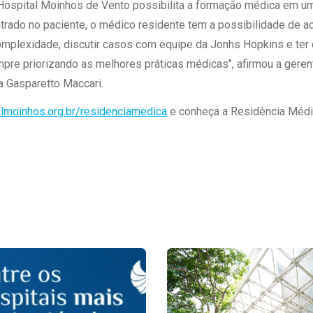
Hospital Moinhos de Vento possibilita a formação médica em um
trado no paciente, o médico residente tem a possibilidade de 
omplexidade, discutir casos com equipe da Jonhs Hopkins e te
re priorizando as melhores práticas médicas", afirmou a geren
a Gasparetto Maccari.
talmoinhos.org.br/residenciamedica
e conheça a Residência Médi