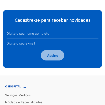
Cadastre-se para receber novidades
Assine
→
O HOSPITAL
Serviços Médicos
Núcleos e Especialidades