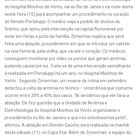
do Hospital Moinhos de Vento, vai ao Rio de Janeiro na noite desta
sexta-feira (10) para acompanhar um procedimento no coração
de Renato Portaluppi. O médico viaja a pedido do técnico do
Grêmio, que optou pela intervenção na capital fluminense por
estar em férias e junto da família.
Zimerman explica que será
feita uma ablação, procedimento em que se introduz um cateter
na veia femoral, pela virilha, que vai até o coração. Os médicos
conseguem monitorar por vídeo os pontos que geram arritmia,
podendo cauterizá-los. Trata-se de uma intervenção semelhante
à realizada em Portaluppi há um ano, no Hospital Moinhos de
Vento.
Segundo Zimerman, um exame de rotina em setembro
detectou a volta da arritmia no técnico – recorrência que costuma
ocorrer entre 20% a 40% dos casos. “Aí decidimos que ele faria a
ablação. Ele fez questão que a Unidade de Arritmia e
Eletrofisiologia do Hospital Moinhos de Vento organizasse o
procedimento no Rio de Janeiro e que nós estivéssemos junto”,
afirmou.
A ablação em Renato Gaúcho será realizada na manhã
deste sábado (11), no Copa Star. Além de Zimerman, a equipe do