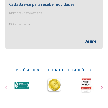
Cadastre-se para receber novidades
Digite o seu nome completo
Digite o seu e-mail
Assine
PRÊMIOS E CERTIFICAÇÕES