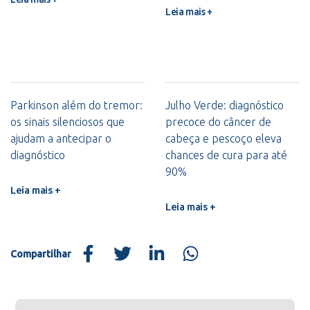
Leia mais +
Parkinson além do tremor:
Julho Verde: diagnóstico
os sinais silenciosos que
precoce do câncer de
ajudam a antecipar o
cabeça e pescoço eleva
diagnóstico
chances de cura para até
90%
Leia mais +
Leia mais +
Compartilhar