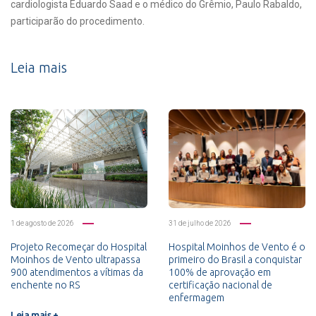
cardiologista Eduardo Saad e o médico do Grêmio, Paulo Rabaldo,
participarão do procedimento.
Leia mais
1 de agosto de 2026
31 de julho de 2026
Projeto Recomeçar do Hospital
Hospital Moinhos de Vento é o
Moinhos de Vento ultrapassa
primeiro do Brasil a conquistar
900 atendimentos a vítimas da
100% de aprovação em
enchente no RS
certificação nacional de
enfermagem
Leia mais +