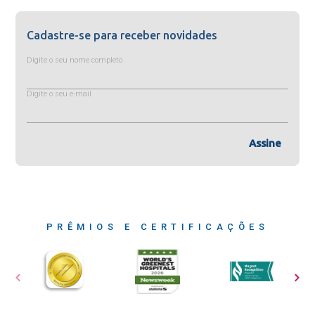
Cadastre-se para receber novidades
Digite o seu nome completo
Digite o seu e-mail
Assine
PRÊMIOS E CERTIFICAÇÕES