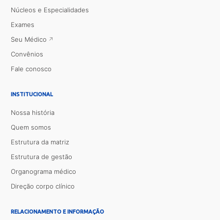
Núcleos e Especialidades
Exames
Seu Médico
Convênios
Fale conosco
INSTITUCIONAL
Nossa história
Quem somos
Estrutura da matriz
Estrutura de gestão
Organograma médico
Direção corpo clínico
RELACIONAMENTO E INFORMAÇÃO