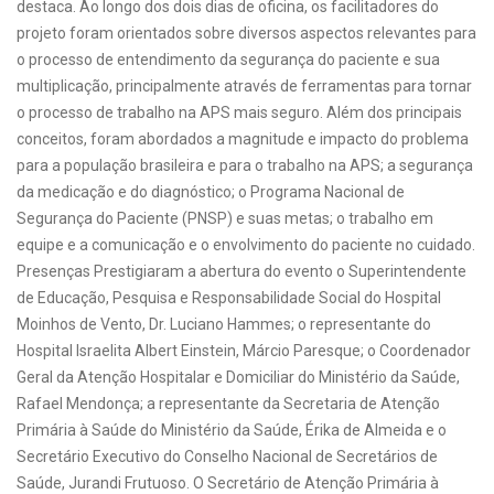
destaca. Ao longo dos dois dias de oficina, os facilitadores do
projeto foram orientados sobre diversos aspectos relevantes para
o processo de entendimento da segurança do paciente e sua
multiplicação, principalmente através de ferramentas para tornar
o processo de trabalho na APS mais seguro. Além dos principais
conceitos, foram abordados a magnitude e impacto do problema
para a população brasileira e para o trabalho na APS; a segurança
da medicação e do diagnóstico; o Programa Nacional de
Segurança do Paciente (PNSP) e suas metas; o trabalho em
equipe e a comunicação e o envolvimento do paciente no cuidado.
Presenças Prestigiaram a abertura do evento o Superintendente
de Educação, Pesquisa e Responsabilidade Social do Hospital
Moinhos de Vento, Dr. Luciano Hammes; o representante do
Hospital Israelita Albert Einstein, Márcio Paresque; o Coordenador
Geral da Atenção Hospitalar e Domiciliar do Ministério da Saúde,
Rafael Mendonça; a representante da Secretaria de Atenção
Primária à Saúde do Ministério da Saúde, Érika de Almeida e o
Secretário Executivo do Conselho Nacional de Secretários de
Saúde, Jurandi Frutuoso. O Secretário de Atenção Primária à