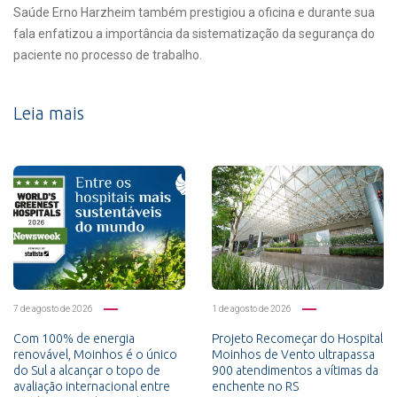
Saúde Erno Harzheim também prestigiou a oficina e durante sua
fala enfatizou a importância da sistematização da segurança do
paciente no processo de trabalho.
Leia mais
7 de agosto de 2026
1 de agosto de 2026
Com 100% de energia
Projeto Recomeçar do Hospital
renovável, Moinhos é o único
Moinhos de Vento ultrapassa
do Sul a alcançar o topo de
900 atendimentos a vítimas da
avaliação internacional entre
enchente no RS