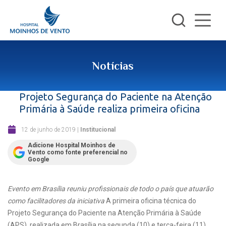
Notícias
Projeto Segurança do Paciente na Atenção
Primária à Saúde realiza primeira oficina
12 de junho de 2019
|
Institucional
Adicione Hospital Moinhos de
Vento como fonte preferencial no
Google
Evento em Brasília reuniu profissionais de todo o país que atuarão
como facilitadores da iniciativa
A primeira oficina técnica do
Projeto Segurança do Paciente na Atenção Primária à Saúde
(APS), realizada em Brasília na segunda (10) e terça-feira (11),