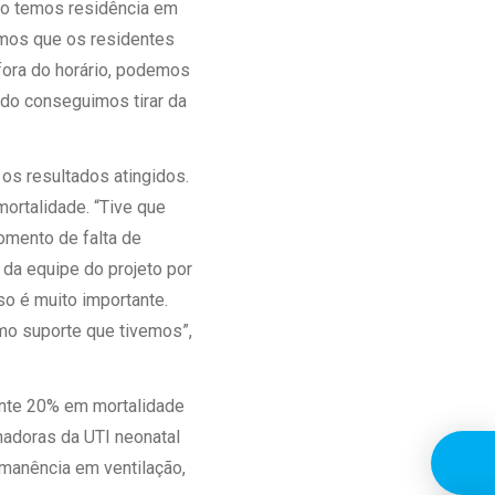
mo temos residência em
emos que os residentes
fora do horário, podemos
ndo conseguimos tirar da
os resultados atingidos.
ortalidade. “Tive que
omento de falta de
o da equipe do projeto por
o é muito importante.
mo suporte que tivemos”,
ente 20% em mortalidade
adoras da UTI neonatal
rmanência em ventilação,