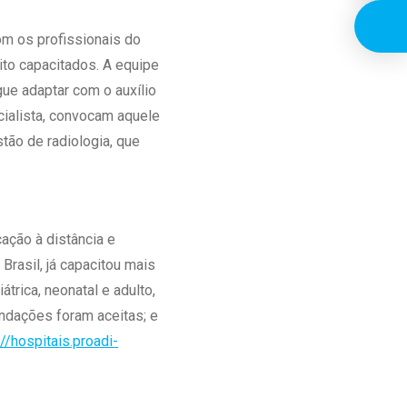
om os profissionais do
ito capacitados. A equipe
ue adaptar com o auxílio
cialista, convocam aquele
stão de radiologia, que
ação à distância e
rasil, já capacitou mais
trica, neonatal e adulto,
ndações foram aceitas; e
://hospitais.proadi-