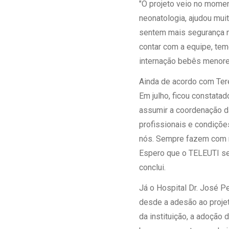
"O projeto veio no mome
neonatologia, ajudou mu
sentem mais segurança na
contar com a equipe, tem
internação bebês menore
Ainda de acordo com Tere
Em julho, ficou constata
assumir a coordenação d
profissionais e condições
nós. Sempre fazem com m
Espero que o TELEUTI se 
conclui.
Já o Hospital Dr. José 
desde a adesão ao proje
da instituição, a adoção