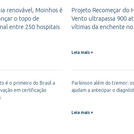
a renovável, Moinhos é
Projeto Recomeçar do H
ançar o topo de
Vento ultrapassa 900 a
nal entre 250 hospitais
vítimas da enchente no
Leia mais +
o é o primeiro do Brasil a
Parkinson além do tremor: os 
vação em certificação
ajudam a antecipar o diagnóst
m
Leia mais +