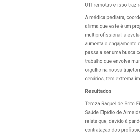
UTI remotas e isso traz r
A médica pediatra, coord
afirma que este é um pro
multiprofissional, a evo
aumenta o engajamento da
passa a ser uma busca c
trabalho que envolve mui
orgulho na nossa trajetór
cenários, tem extrema im
Resultados
Tereza Raquel de Brito F
Saúde Elpídio de Almeida
relata que, devido à pand
contratação dos profissi