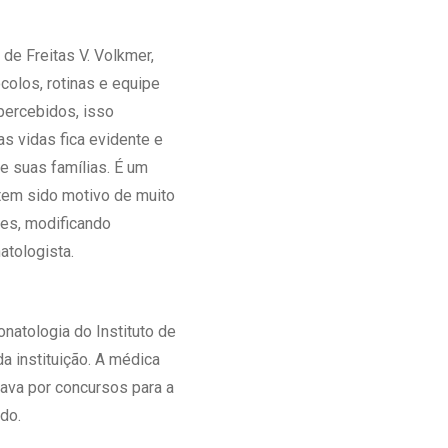
de Freitas V. Volkmer,
colos, rotinas e equipe
percebidos, isso
s vidas fica evidente e
e suas famílias. É um
 tem sido motivo de muito
ipes, modificando
atologista.
natologia do Instituto de
a instituição. A médica
utava por concursos para a
ado.