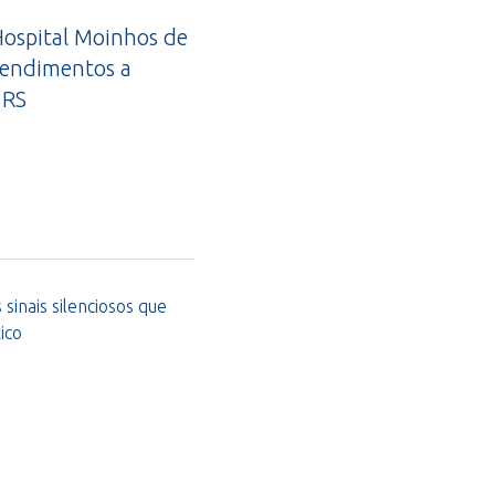
ospital Moinhos de
tendimentos a
 RS
sinais silenciosos que
ico