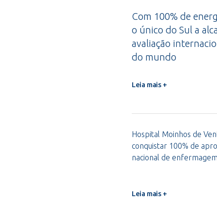
Com 100% de energi
o único do Sul a alc
avaliação internacio
do mundo
Leia mais +
Hospital Moinhos de Vent
conquistar 100% de apro
nacional de enfermage
Leia mais +