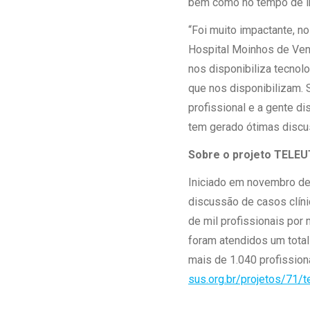
bem como no tempo de i
“Foi muito impactante, n
Hospital Moinhos de Vent
nos disponibiliza tecnol
que nos disponibilizam. 
profissional e a gente di
tem gerado ótimas discus
Sobre o projeto TELEU
Iniciado em novembro de 
discussão de casos clíni
de mil profissionais por 
foram atendidos um total
mais de 1.040 profission
sus.org.br/projetos/71/t