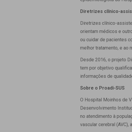
Diretrizes clínico-assi
Diretrizes clínico-assis
orientam médicos e outro
ou cuidar de pacientes c
melhor tratamento, e ao
Desde 2016, o projeto Di
tem por objetivo qualific
informações de qualidade
Sobre o Proadi-SUS
O Hospital Moinhos de V
Desenvolvimento Instituc
no atendimento à populaç
vascular cerebral (AVC),