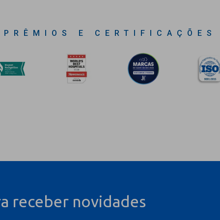
PRÊMIOS E CERTIFICAÇÕES
ra receber novidades