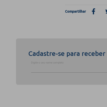
Compartilhar
Cadastre-se para receber
Digite o seu nome completo