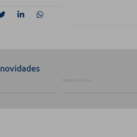
 novidades
Digite o seu e-mail