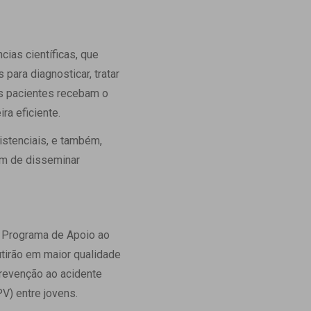
ias científicas, que
ara diagnosticar, tratar
os pacientes recebam o
ra eficiente.
istenciais, e também,
fim de disseminar
o Programa de Apoio ao
tirão em maior qualidade
prevenção ao acidente
V) entre jovens.