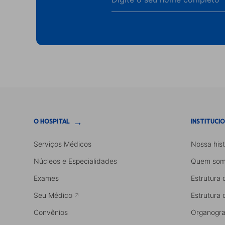
→
O HOSPITAL
INSTITUCI
Serviços Médicos
Nossa hist
Núcleos e Especialidades
Quem som
Exames
Estrutura 
Seu Médico
Estrutura 
Convênios
Organogr