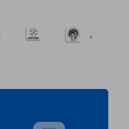
Assine