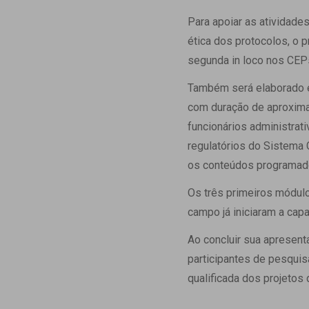
Para apoiar as atividades
ética dos protocolos, o 
segunda in loco nos CEP
Também será elaborado e
com duração de aproxim
funcionários administra
regulatórios do Sistema 
os conteúdos programad
Os três primeiros módulo
campo já iniciaram a cap
Ao concluir sua apresenta
participantes de pesquis
qualificada dos projetos