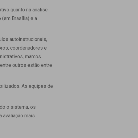
ativo quanto na análise
(em Brasília) e a
os autoinstrucionais,
ros, coordenadores e
istrativos, marcos
entre outros estão entre
bilizados. As equipes de
odo o sistema, os
a avaliação mais