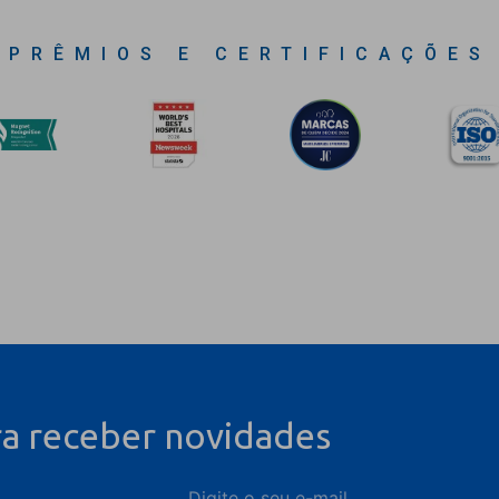
PRÊMIOS E CERTIFICAÇÕES
ra receber novidades