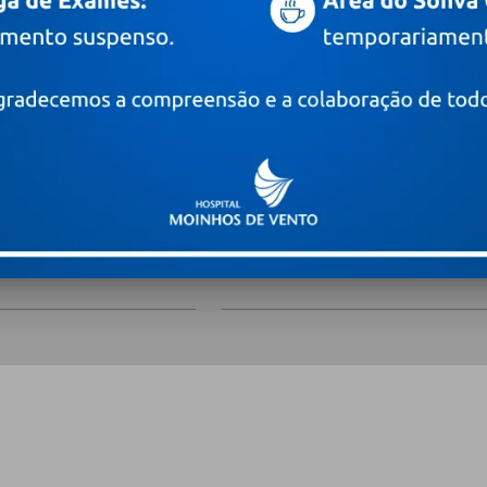
 novidades
Digite o seu e-mail