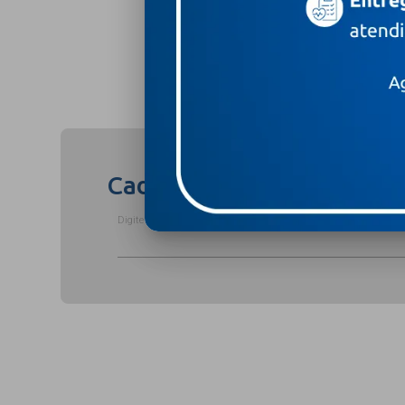
Compartilhar
Cadastre-se para receber
Digite o seu nome completo