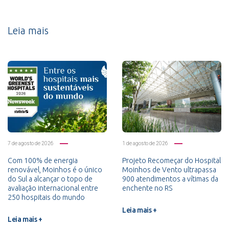
Leia mais
7 de agosto de 2026
1 de agosto de 2026
Com 100% de energia
Projeto Recomeçar do Hospital
renovável, Moinhos é o único
Moinhos de Vento ultrapassa
do Sul a alcançar o topo de
900 atendimentos a vítimas da
avaliação internacional entre
enchente no RS
250 hospitais do mundo
Leia mais +
Leia mais +