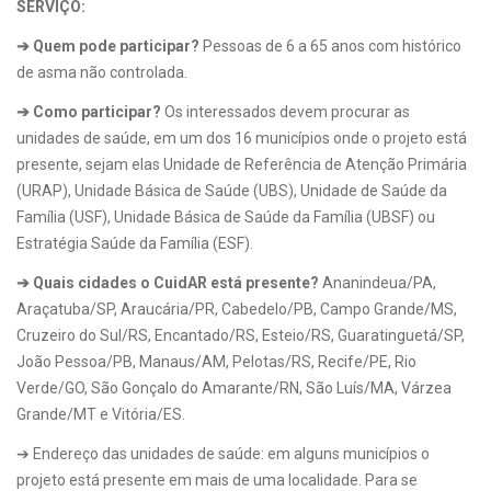
SERVIÇO:
➔ Quem pode participar?
Pessoas de 6 a 65 anos com histórico
de asma não controlada.
➔ Como participar?
Os interessados devem procurar as
unidades de saúde, em um dos 16 municípios onde o projeto está
presente, sejam elas Unidade de Referência de Atenção Primária
(URAP), Unidade Básica de Saúde (UBS), Unidade de Saúde da
Família (USF), Unidade Básica de Saúde da Família (UBSF) ou
Estratégia Saúde da Família (ESF).
➔ Quais cidades o CuidAR está presente?
Ananindeua/PA,
Araçatuba/SP, Araucária/PR, Cabedelo/PB, Campo Grande/MS,
Cruzeiro do Sul/RS, Encantado/RS, Esteio/RS, Guaratinguetá/SP,
João Pessoa/PB, Manaus/AM, Pelotas/RS, Recife/PE, Rio
Verde/GO, São Gonçalo do Amarante/RN, São Luís/MA, Várzea
Grande/MT e Vitória/ES.
➔ Endereço das unidades de saúde: em alguns municípios o
projeto está presente em mais de uma localidade. Para se