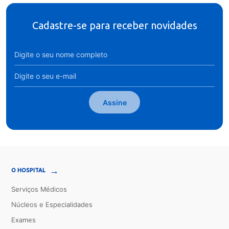
Cadastre-se para receber novidades
Assine
→
O HOSPITAL
Serviços Médicos
Núcleos e Especialidades
Exames