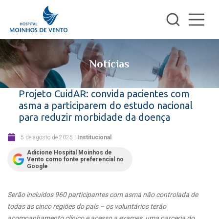
Notícias
Projeto CuidAR: convida pacientes com
asma a participarem do estudo nacional
para reduzir morbidade da doença
5 de agosto de 2025
|
Institucional
Adicione Hospital Moinhos de
Vento como fonte preferencial no
Google
Serão incluídos 960 participantes com asma não controlada de
todas as cinco regiões do país – os voluntários terão
acompanhamento clínico e acesso a exames, uma parceria do