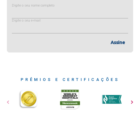
Digite o seu nome completo
Digite o seu e-mail
Assine
PRÊMIOS E CERTIFICAÇÕES