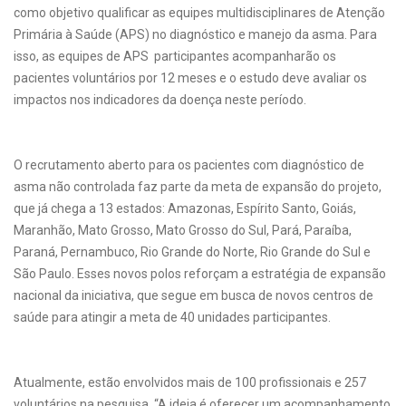
como objetivo qualificar as equipes multidisciplinares de Atenção
Primária à Saúde (APS) no diagnóstico e manejo da asma. Para
isso, as equipes de APS participantes acompanharão os
pacientes voluntários por 12 meses e o estudo deve avaliar os
impactos nos indicadores da doença neste período.
O recrutamento aberto para os pacientes com diagnóstico de
asma não controlada faz parte da meta de expansão do projeto,
que já chega a 13 estados: Amazonas, Espírito Santo, Goiás,
Maranhão, Mato Grosso, Mato Grosso do Sul, Pará, Paraíba,
Paraná, Pernambuco, Rio Grande do Norte, Rio Grande do Sul e
São Paulo. Esses novos polos reforçam a estratégia de expansão
nacional da iniciativa, que segue em busca de novos centros de
saúde para atingir a meta de 40 unidades participantes.
Atualmente, estão envolvidos mais de 100 profissionais e 257
voluntários na pesquisa. “A ideia é oferecer um acompanhamento