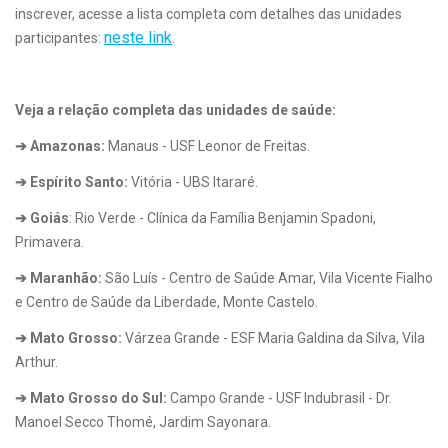
inscrever, acesse a lista completa com detalhes das unidades
neste link
participantes:
.
Veja a relação completa das unidades de saúde:
➔ Amazonas:
Manaus - USF Leonor de Freitas.
➔ Espírito Santo:
Vitória - UBS Itararé.
➔ Goiás
: Rio Verde - Clínica da Família Benjamin Spadoni,
Primavera.
➔ Maranhão:
São Luís - Centro de Saúde Amar, Vila Vicente Fialho
e Centro de Saúde da Liberdade, Monte Castelo.
➔ Mato Grosso:
Várzea Grande - ESF Maria Galdina da Silva, Vila
Arthur.
➔ Mato Grosso do Sul:
Campo Grande - USF Indubrasil - Dr.
Manoel Secco Thomé, Jardim Sayonara.