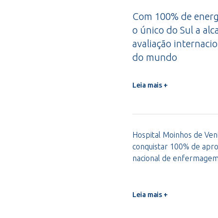
Com 100% de energi
o único do Sul a alc
avaliação internacio
do mundo
Leia mais +
Hospital Moinhos de Vent
conquistar 100% de apro
nacional de enfermage
Leia mais +