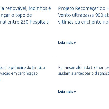
a renovável, Moinhos é
Projeto Recomeçar do H
ançar o topo de
Vento ultrapassa 900 a
nal entre 250 hospitais
vítimas da enchente no
Leia mais +
o é o primeiro do Brasil a
Parkinson além do tremor: os 
vação em certificação
ajudam a antecipar o diagnóst
m
Leia mais +