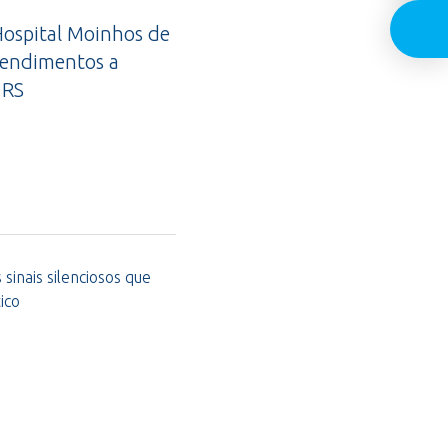
ospital Moinhos de
tendimentos a
 RS
sinais silenciosos que
ico