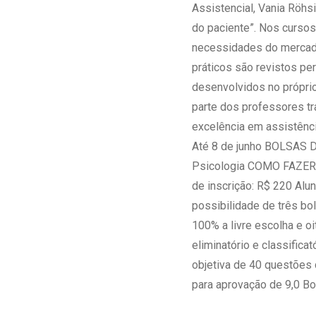
Assistencial, Vania Röhsi
do paciente”. Nos curso
necessidades do mercado
práticos são revistos pe
desenvolvidos no próprio
parte dos professores tr
excelência em assist
Até 8 de junho BOLSAS 
Psicologia COMO FAZER A
de inscrição: R$ 220 Al
possibilidade de três bo
100% a livre escolha e o
eliminatório e classifica
objetiva de 40 questões
para aprovação de 9,0 B