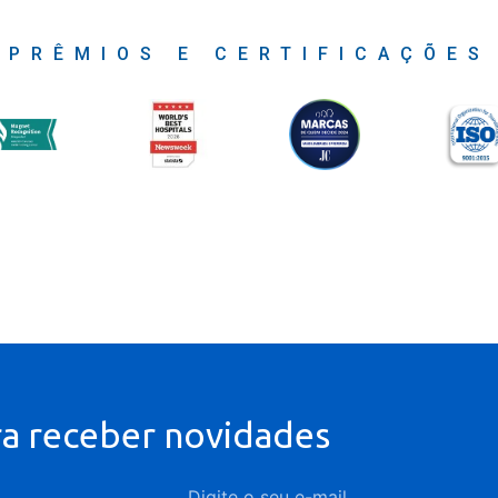
PRÊMIOS E CERTIFICAÇÕES
ra receber novidades