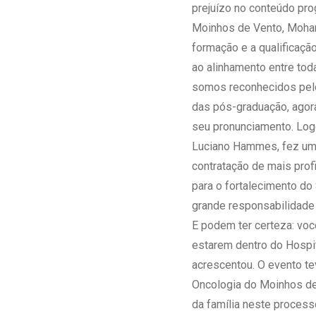
prejuízo no conteúdo pro
Moinhos de Vento, Moham
formação e a qualificaçã
ao alinhamento entre tod
somos reconhecidos pelo
das pós-graduação, agor
seu pronunciamento. Log
Luciano Hammes, fez uma
contratação de mais prof
para o fortalecimento d
grande responsabilidade 
E podem ter certeza: vo
estarem dentro do Hospit
acrescentou. O evento t
Oncologia do Moinhos de 
da família neste process