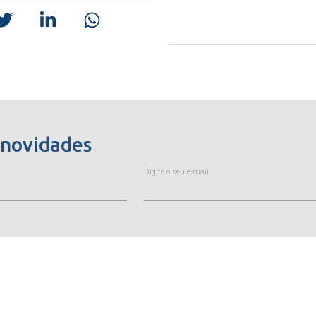
 novidades
Digite o seu e-mail