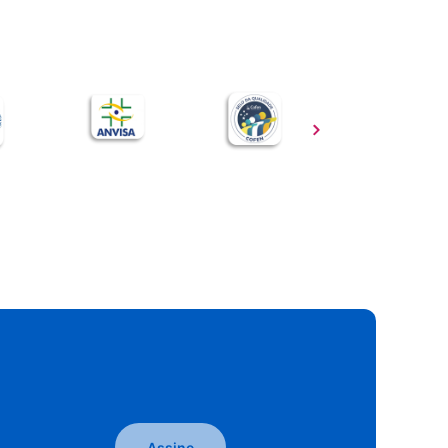
Assine