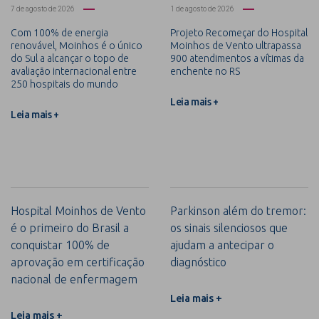
7 de agosto de 2026
1 de agosto de 2026
Com 100% de energia
Projeto Recomeçar do Hospital
renovável, Moinhos é o único
Moinhos de Vento ultrapassa
do Sul a alcançar o topo de
900 atendimentos a vítimas da
avaliação internacional entre
enchente no RS
250 hospitais do mundo
Leia mais +
Leia mais +
Hospital Moinhos de Vento
Parkinson além do tremor:
é o primeiro do Brasil a
os sinais silenciosos que
conquistar 100% de
ajudam a antecipar o
aprovação em certificação
diagnóstico
nacional de enfermagem
Leia mais +
Leia mais +