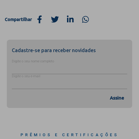
Compartilhar
Cadastre-se para receber novidades
Digite o seu nome completo
Digite o seu e-mail
Assine
PRÊMIOS E CERTIFICAÇÕES