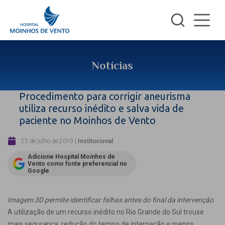
Notícias
Procedimento para corrigir aneurisma
utiliza recurso inédito e salva vida de
paciente no Moinhos de Vento
25 de julho de 2019
|
Institucional
Adicione Hospital Moinhos de
Vento como fonte preferencial no
Google
Imagem 3D permite identificar falhas antes do final da intervenção
A utilização de um recurso inédito no Rio Grande do Sul trouxe
mais segurança, redução do tempo de internação e menos