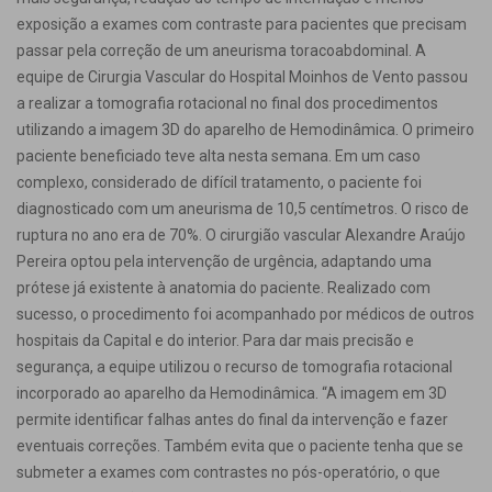
exposição a exames com contraste para pacientes que precisam
passar pela correção de um aneurisma toracoabdominal. A
equipe de Cirurgia Vascular do Hospital Moinhos de Vento passou
a realizar a tomografia rotacional no final dos procedimentos
utilizando a imagem 3D do aparelho de Hemodinâmica. O primeiro
paciente beneficiado teve alta nesta semana. Em um caso
complexo, considerado de difícil tratamento, o paciente foi
diagnosticado com um aneurisma de 10,5 centímetros. O risco de
ruptura no ano era de 70%. O cirurgião vascular Alexandre Araújo
Pereira optou pela intervenção de urgência, adaptando uma
prótese já existente à anatomia do paciente. Realizado com
sucesso, o procedimento foi acompanhado por médicos de outros
hospitais da Capital e do interior. Para dar mais precisão e
segurança, a equipe utilizou o recurso de tomografia rotacional
incorporado ao aparelho da Hemodinâmica. “A imagem em 3D
permite identificar falhas antes do final da intervenção e fazer
eventuais correções. Também evita que o paciente tenha que se
submeter a exames com contrastes no pós-operatório, o que