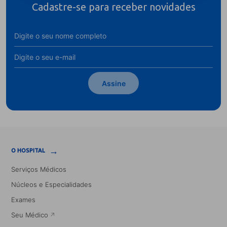
Cadastre-se para receber novidades
Assine
→
O HOSPITAL
Serviços Médicos
Núcleos e Especialidades
Exames
Seu Médico