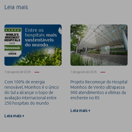
Leia mais
7 de agosto de 2026
1 de agosto de 2026
Com 100% de energia
Projeto Recomeçar do Hospital
renovável, Moinhos é o único
Moinhos de Vento ultrapassa
do Sul a alcançar o topo de
900 atendimentos a vítimas da
avaliação internacional entre
enchente no RS
250 hospitais do mundo
Leia mais +
Leia mais +