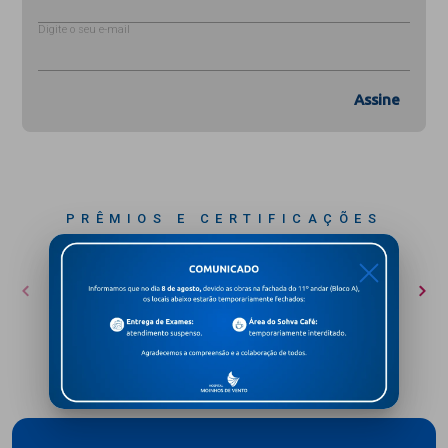
Digite o seu e-mail
Assine
PRÊMIOS E CERTIFICAÇÕES
X