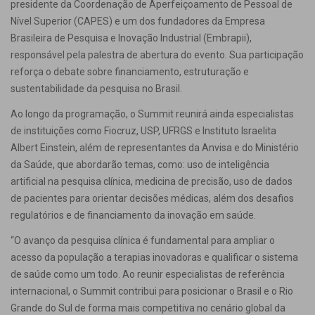
presidente da Coordenação de Aperfeiçoamento de Pessoal de
Nível Superior (CAPES) e um dos fundadores da Empresa
Brasileira de Pesquisa e Inovação Industrial (Embrapii),
responsável pela palestra de abertura do evento. Sua participação
reforça o debate sobre financiamento, estruturação e
sustentabilidade da pesquisa no Brasil.
Ao longo da programação, o Summit reunirá ainda especialistas
de instituições como Fiocruz, USP, UFRGS e Instituto Israelita
Albert Einstein, além de representantes da Anvisa e do Ministério
da Saúde, que abordarão temas, como: uso de inteligência
artificial na pesquisa clínica, medicina de precisão, uso de dados
de pacientes para orientar decisões médicas, além dos desafios
regulatórios e de financiamento da inovação em saúde.
“O avanço da pesquisa clínica é fundamental para ampliar o
acesso da população a terapias inovadoras e qualificar o sistema
de saúde como um todo. Ao reunir especialistas de referência
internacional, o Summit contribui para posicionar o Brasil e o Rio
Grande do Sul de forma mais competitiva no cenário global da