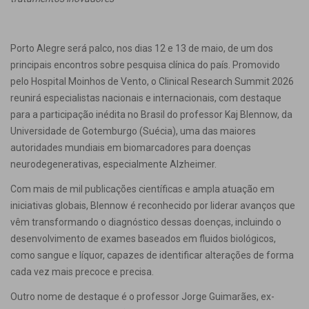
Porto Alegre será palco, nos dias 12 e 13 de maio, de um dos
principais encontros sobre pesquisa clínica do país. Promovido
pelo Hospital Moinhos de Vento, o Clinical Research Summit 2026
reunirá especialistas nacionais e internacionais, com destaque
para a participação inédita no Brasil do professor Kaj Blennow, da
Universidade de Gotemburgo (Suécia), uma das maiores
autoridades mundiais em biomarcadores para doenças
neurodegenerativas, especialmente Alzheimer.
Com mais de mil publicações científicas e ampla atuação em
iniciativas globais, Blennow é reconhecido por liderar avanços que
vêm transformando o diagnóstico dessas doenças, incluindo o
desenvolvimento de exames baseados em fluidos biológicos,
como sangue e líquor, capazes de identificar alterações de forma
cada vez mais precoce e precisa.
Outro nome de destaque é o professor Jorge Guimarães, ex-