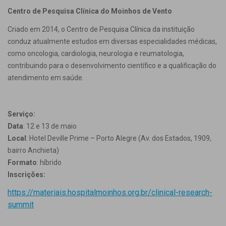
Centro de Pesquisa Clínica do Moinhos de Vento
Criado em 2014, o Centro de Pesquisa Clínica da instituição
conduz atualmente estudos em diversas especialidades médicas,
como oncologia, cardiologia, neurologia e reumatologia,
contribuindo para o desenvolvimento científico e a qualificação do
atendimento em saúde.
Serviço:
Data
: 12 e 13 de maio
Local
: Hotel Deville Prime – Porto Alegre (Av. dos Estados, 1909,
bairro Anchieta)
Formato
: híbrido
Inscrições:
https://materiais.hospitalmoinhos.org.br/clinical-research-
summit