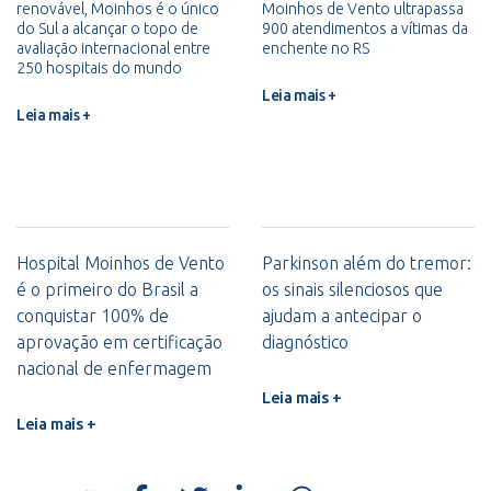
renovável, Moinhos é o único
Moinhos de Vento ultrapassa
do Sul a alcançar o topo de
900 atendimentos a vítimas da
avaliação internacional entre
enchente no RS
250 hospitais do mundo
Leia mais +
Leia mais +
Hospital Moinhos de Vento
Parkinson além do tremor:
é o primeiro do Brasil a
os sinais silenciosos que
conquistar 100% de
ajudam a antecipar o
aprovação em certificação
diagnóstico
nacional de enfermagem
Leia mais +
Leia mais +