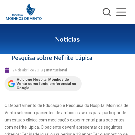
Notícias
Pesquisa sobre Nefrite Lúpica
24 de abril de 2018
|
Institucional
Adicione Hospital Moinhos de
Vento como fonte preferencial no
Google
O Departamento de Educação e Pesquisa do Hospital Moinhos de
Vento seleciona pacientes de ambos os sexos para participar de
um estudo clínico com medicação experimental para pacientes
com nefrite lúpica. O paciente deverá apresentar os seguintes
critérios: Ter idade igual ou superior a 18 anos; Ter diagnóstico de