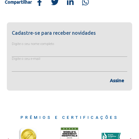
Compartilhar
Cadastre-se para receber novidades
Digite o seu nome completo
Digite o seu e-mail
Assine
PRÊMIOS E CERTIFICAÇÕES