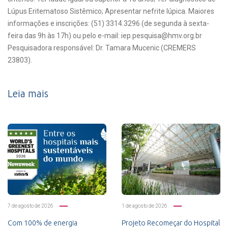
Lúpus Eritematoso Sistêmico; Apresentar nefrite lúpica. Maiores
informações e inscrições: (51) 3314.3296 (de segunda à sexta-
feira das 9h às 17h) ou pelo e-mail: iep.pesquisa@hmv.org.br
Pesquisadora responsável: Dr. Tamara Mucenic (CREMERS
23803).
Leia mais
7 de agosto de 2026
1 de agosto de 2026
Com 100% de energia
Projeto Recomeçar do Hospital