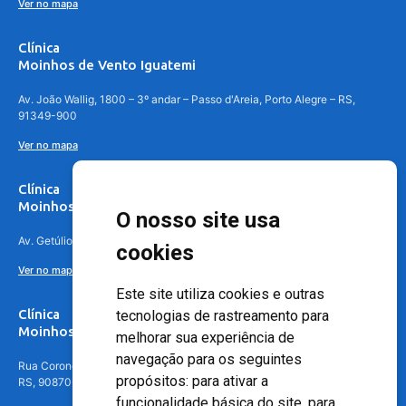
Ver no mapa
Clínica
Moinhos de Vento Iguatemi
Av. João Wallig, 1800 – 3º andar – Passo d'Areia, Porto Alegre – RS,
91349-900
Ver no mapa
Clínica
Moinhos de Vento Canoas
O nosso site usa
Av. Getúlio Vargas, 4841 – Centro, Canoas – RS, 92010-010
cookies
Ver no mapa
Este site utiliza cookies e outras
Clínica
tecnologias de rastreamento para
Moinhos de Vento - Teresópolis
melhorar sua experiência de
navegação para os seguintes
Rua Coronel Aparício Borges, 250 - 3º andar - Teresópolis, Porto Alegre -
propósitos:
para ativar a
RS, 90870-016
funcionalidade básica do site
,
para