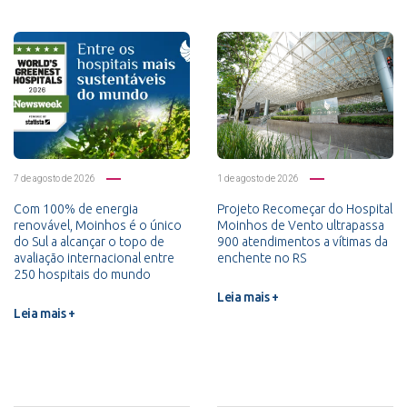
7 de agosto de 2026
1 de agosto de 2026
Com 100% de energia
Projeto Recomeçar do Hospital
renovável, Moinhos é o único
Moinhos de Vento ultrapassa
do Sul a alcançar o topo de
900 atendimentos a vítimas da
avaliação internacional entre
enchente no RS
250 hospitais do mundo
Leia mais +
Leia mais +