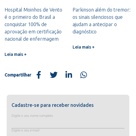
Hospital Moinhos de Vento
Parkinson além do tremor:
é o primeiro do Brasil a
os sinais silenciosos que
conquistar 100% de
ajudam a antecipar o
aprovação em certificação
diagnóstico
nacional de enfermagem
Leia mais +
Leia mais +
Compartilhar
Cadastre-se para receber novidades
Digite o seu nome completo
Digite o seu e-mail