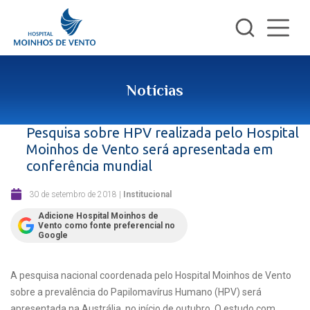
Notícias
Pesquisa sobre HPV realizada pelo Hospital
Moinhos de Vento será apresentada em
conferência mundial
30 de setembro de 2018
|
Institucional
Adicione Hospital Moinhos de
Vento como fonte preferencial no
Google
A pesquisa nacional coordenada pelo Hospital Moinhos de Vento
sobre a prevalência do Papilomavírus Humano (HPV) será
apresentada na Austrália, no início de outubro. O estudo com