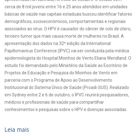
cerca de 8 mil jovens entre 16 e 25 anos atendidos em unidades
básicas de saúde nas capitais estaduais buscou identificar fatores
demográficos, socioeconômicos, comportamentais e regionais
associados ao vírus. O HPV é causador do câncer de colo de útero,
terceiro tumor que mais causa morte de mulheres no Brasil. A
apresentação dos dados na 32ª edição da International
Papillomavirus Conference (IPVC) vai ser conduzida pela médica
epidemiologista do Hospital Moinhos de Vento Eliana Wendland. O
estudo foi demandado pelo Ministério da Saúde ao Escritório de
Projetos de Educação e Pesquisa do Moinhos de Vento em
parceria com o Programa de Apoio ao Desenvolvimento
Institucional do Sistema Único de Saúde (Proadi-SUS). Realizado
em Sydney entre 2 e 6 de outubro, o IPVC reunirá pesquisadores,
médicos e profissionais de saúde para compartilhar
conhecimentos e pesquisas sobre o HPV e doenças associadas.
Leia mais